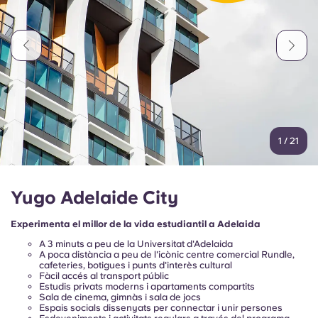
Portuguese
1
/
21
Yugo Adelaide City
Experimenta el millor de la vida estudiantil a Adelaida
A 3 minuts a peu
de la Universitat d'Adelaida
A poca distància a peu de l'icònic centre comercial Rundle,
cafeteries, botigues i punts d'interès cultural
Fàcil accés al transport públic
Estudis privats moderns i apartaments compartits
Sala de cinema, gimnàs i sala de jocs
Espais socials dissenyats per connectar i unir persones