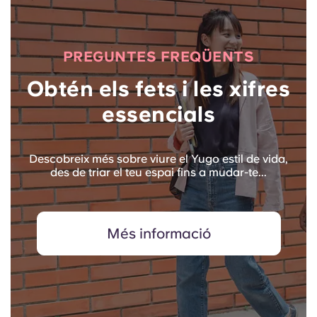
PREGUNTES FREQÜENTS
Obtén els fets i les xifres
essencials
Descobreix més sobre viure el Yugo estil de vida,
des de triar el teu espai fins a mudar-te...
Més informació