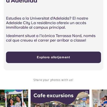
d'Adelaida
Estudies a la Universitat d'Adelaida? El nostre
Adelaide City La residència ofereix un accés
immillorable al campus principal.
Idealment situat a l'icònica Terrassa Nord, només
cal que creueu el carrer per arribar a classe!
Explora allotjament