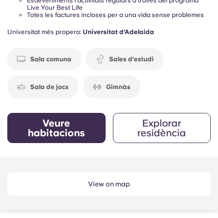
Esdeveniments i activitats regulars a través del programa
Live Your Best Life
Totes les factures incloses per a una vida sense problemes
Universitat més propera:
Universitat d'Adelaida
Sala comuna
Sales d'estudi
Sala de jocs
Gimnàs
Veure
Explorar
habitacions
residència
View on map