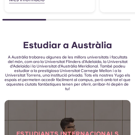
Estudiar a Austràlia
A Austràlia trobareu algunes de les millors universitats i facultats
del món, com ara la Universitat Flinders d'Adelaida, la Universitat
d'Adelaida i la Universitat d'Austràlia Meridional. També podeu
estudiar a la prestigiosa Universitat Carnegie Mellon i a la
Universitat Torrens, una institució privada.
Tots els nostres Yugo els
espais et permeten accedir fàcilment al campus, però amb tot el que
aquestes ciutats fantàstiques tenen per oferir, arribar-hi depèn de
tu!
ESTUDIANTS INTERNACIONALS