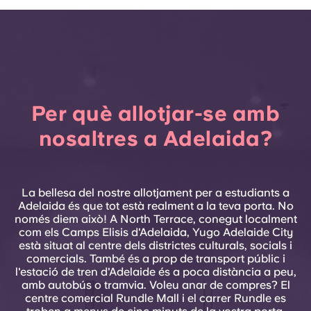
Per què allotjar-se amb
nosaltres a Adelaida?
La bellesa del nostre allotjament per a estudiants a
Adelaida és que tot està realment a la teva porta. No
només diem això! A North Terrace, conegut localment
com els Camps Elisis d'Adelaida, Yugo Adelaide City
està situat al centre dels districtes culturals, socials i
comercials. També és a prop de transport públic i
l'estació de tren d'Adelaide és a poca distància a peu,
amb autobús o tramvia. Voleu anar de compres? El
centre comercial Rundle Mall i el carrer Rundle es