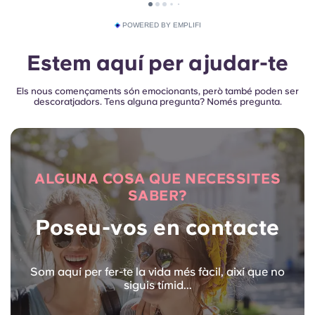
POWERED BY EMPLIFI
Estem aquí per ajudar-te
Els nous començaments són emocionants, però també poden ser
descoratjadors. Tens alguna pregunta? Només pregunta.
ALGUNA COSA QUE NECESSITES
SABER?
Poseu-vos en contacte
Som aquí per fer-te la vida més fàcil, així que no
siguis tímid...