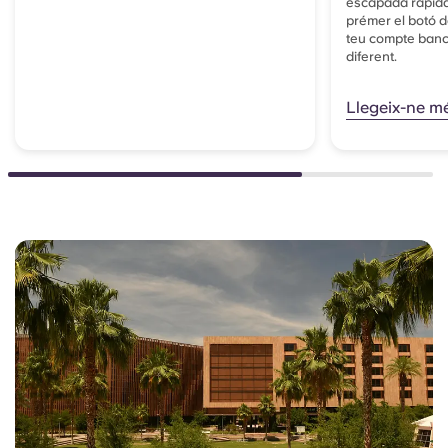
escapada ràpida
prémer el botó de
teu compte banca
diferent.
Llegeix-ne m