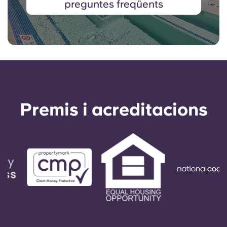
preguntes freqüents
Premis i acreditacions