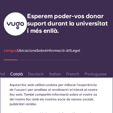
Esperem poder-vos donar
suport durant la universitat
i més enllà.
Llengua
Ubicacions
Sobre
Informació útil
Legal
ñol
Català
Deutsch
Italian
French
Portuguese
Aquest lloc web utilitza cookies per millorar l'experiència
de l'usuari i per analitzar el rendiment i el trànsit al nostre
lloc web. També compartim informació sobre el vostre ús
del nostre lloc amb els nostres socis de xarxes socials,
publicitat i anàlisi.
Contacta amb nosaltres