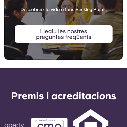
Descobreix la vida a fons Beckley Point .
Llegiu les nostres
preguntes freqüents
Premis i acreditacions