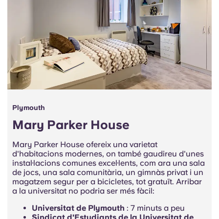
Portuguese
Plymouth
Mary Parker House
Mary Parker House ofereix una varietat
d'habitacions modernes, on també gaudireu d'unes
instal·lacions comunes excel·lents, com ara una sala
de jocs, una sala comunitària, un gimnàs privat i un
magatzem segur per a bicicletes, tot gratuït. Arribar
a la universitat no podria ser més fàcil:
Universitat de Plymouth
: 7 minuts a peu
Sindicat d'Estudiants de la Universitat de