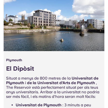
Plymouth
El Dipòsit
Situat a menys de 800 metres de la
Universitat de
Plymouth
i
de la Universitat d'Arts de Plymouth
,
The Reservoir
està perfectament situat per als teus
anys universitaris.
Arribar a la universitat no podria
ser més fàcil, i els matins d'hora seran molt fàcils:
Universitat de Plymouth
: 3 minuts a peu