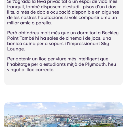
Si t'agrada la teva privacitat o un espai de vida més
tranquil, també disposem d'estudi i pisos d'un i dos
llits, a més de doble ocupació disponible en algunes
de les nostres habitacions si vols compartir amb un
millor amic o parella.
Però obtindreu molt més que un dormitori a Beckley
Point També hi ha sales de cinema i de jocs, una
bonica cuina per a sopars i l'impressionant Sky
Lounge.
Per obtenir un lloc per viure més intel·ligent que
l'habitatge per a estudiants mitjà de Plymouth, heu
vingut al lloc correcte.