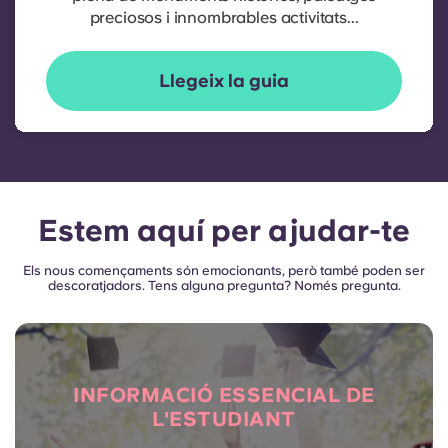
preciosos i innombrables activitats...
Llegeix la guia
Estem aquí per ajudar-te
Els nous començaments són emocionants, però també poden ser
descoratjadors. Tens alguna pregunta? Només pregunta.
INFORMACIÓ ESSENCIAL DE
L'ESTUDIANT