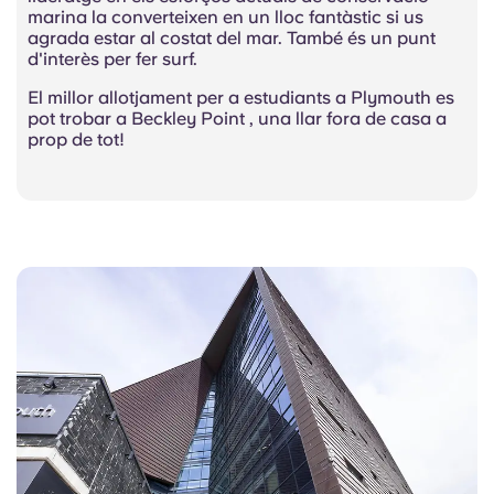
marina la converteixen en un lloc fantàstic si us
agrada estar al costat del mar. També és un punt
d'interès per fer surf.
El millor allotjament per a estudiants a Plymouth es
pot trobar a Beckley Point , una llar fora de casa a
prop de tot!