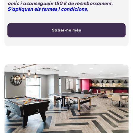
amic i aconsegueix 150 £ de reemborsament.
S'apliquen els termes i condicions.
Saber-ne més