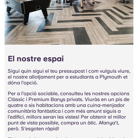
El nostre espai
Sigui quin sigui el teu pressupost i com vulguis viure,
el nostre allotjament per a estudiants a Plymouth et
dóna l'opció.
Per a l'opció sociable, consulteu les nostres opcions
Clàssic i Premium Banys privats. Viuràs en un pis de
quatre o sis habitacions amb una cuina-menjador
comunitària fantàstica i com més amunt siguis a
l'edifici, millors seran les vistes! Per obtenir el millor
punt de vista possible, compra un àtic. Afanya't,
però. S'esgoten ràpid!