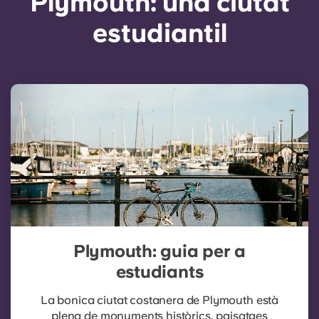
Plymouth: una ciutat
estudiantil
Plymouth: guia per a
estudiants
La bonica ciutat costanera de Plymouth està
plena de monuments històrics, paisatges