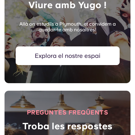
Viure amb Yugo !
Allà on estudiïs a Plymouth, et convidem a
quedar-te amb nosaltres!
Explora el nostre espai
PREGUNTES FREQÜENTS
Troba les respostes