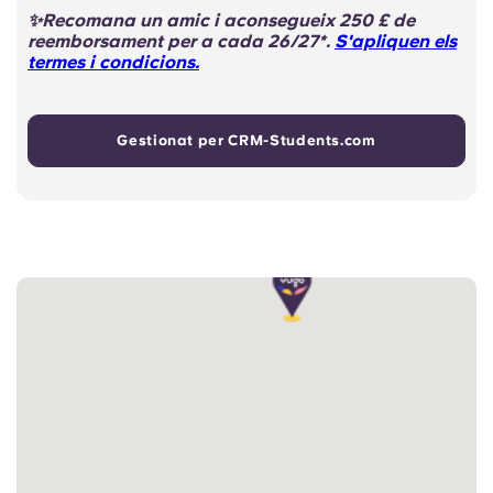
✨Recomana un amic i aconsegueix 250 £ de
reemborsament per a cada 26/27*.
S'apliquen els
termes i condicions.
Gestionat per CRM-Students.com