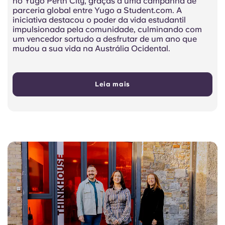
no Yugo Perth City, graças a uma campanha de
parceria global entre Yugo
a Student.com.
A
iniciativa destacou o poder da vida estudantil
impulsionada pela comunidade, culminando com
um vencedor sortudo a desfrutar de um ano que
mudou a sua vida na Austrália Ocidental.
Leia mais