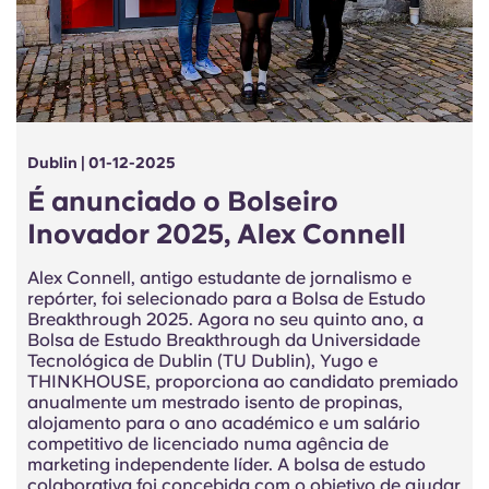
Dublin | 01-12-2025
É anunciado o Bolseiro
Inovador 2025, Alex Connell
Alex Connell, antigo estudante de jornalismo e
repórter, foi selecionado para a Bolsa de Estudo
Breakthrough 2025. Agora no seu quinto ano, a
Bolsa de Estudo Breakthrough da Universidade
Tecnológica de Dublin (TU Dublin), Yugo e
THINKHOUSE, proporciona ao candidato premiado
anualmente um mestrado isento de propinas,
alojamento para o ano académico e um salário
competitivo de licenciado numa agência de
marketing independente líder. A bolsa de estudo
colaborativa foi concebida com o objetivo de ajudar