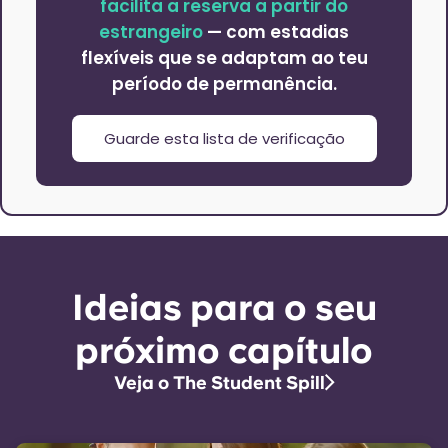
facilita a reserva a partir do
estrangeiro
— com estadias
flexíveis que se adaptam ao teu
período de permanência.
Guarde esta lista de verificação
Ideias para o seu
próximo capítulo
Veja o The Student Spill