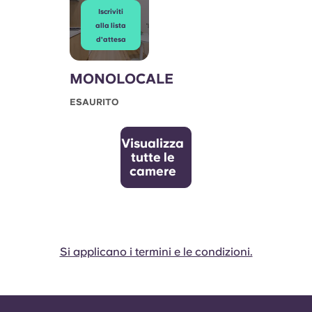
Iscriviti
alla lista
d'attesa
MONOLOCALE
ESAURITO
Visualizza
tutte le
camere
Si applicano i termini e le condizioni.