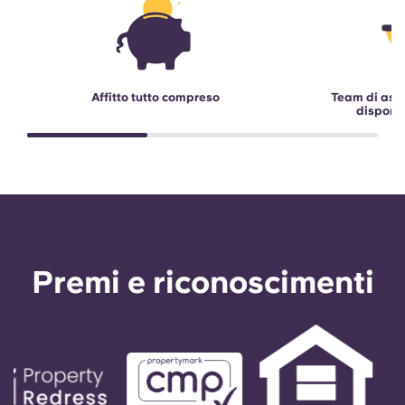
Affitto tutto compreso
Team di assi
disponib
Premi e riconoscimenti