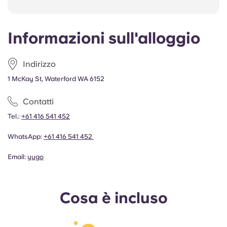
Informazioni sull'alloggio
Indirizzo
1 McKay St, Waterford WA 6152
Contatti
Tel.:
+61 416 541 452
WhatsApp:
+61 416 541 452
Email:
yugo
Cosa è incluso