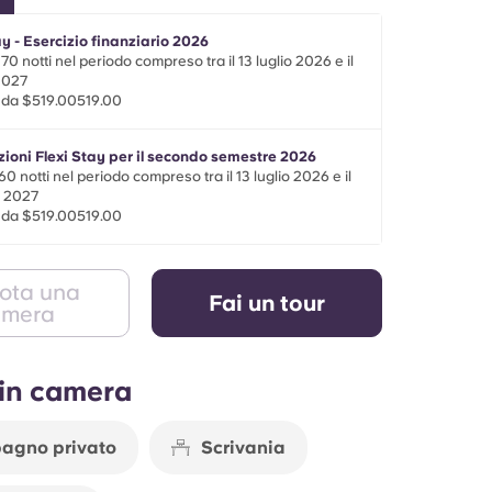
ay - Esercizio finanziario 2026
0 notti nel periodo compreso tra il 13 luglio 2026 e il
 2027
e da $519.00519.00
ioni Flexi Stay per il secondo semestre 2026
0 notti nel periodo compreso tra il 13 luglio 2026 e il
o 2027
e da $519.00519.00
ota una
Fai un tour
amera
 in camera
agno privato
Scrivania