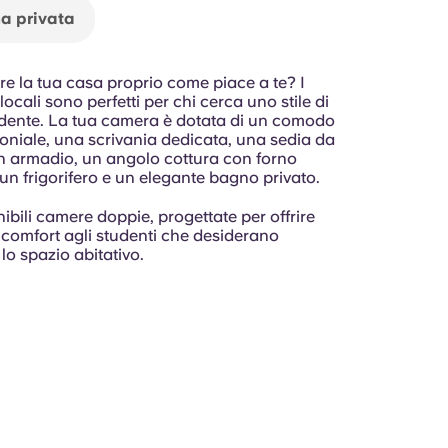
a privata
re la tua casa proprio come piace a te? I
ocali sono perfetti per chi cerca uno stile di
ndente. La tua camera è dotata di un comodo
moniale, una scrivania dedicata, una sedia da
un armadio, un angolo cottura con forno
un frigorifero e un elegante bagno privato.
bili camere doppie, progettate per offrire
 e comfort agli studenti che desiderano
lo spazio abitativo.