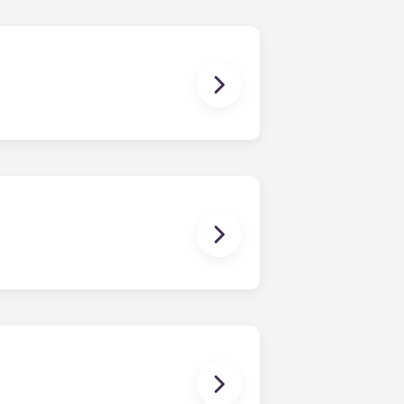
inano a fine luglio, in linea con il
per ulteriori informazioni.