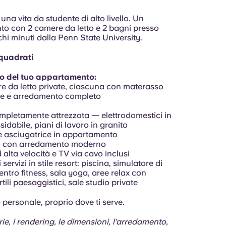
una vita da studente di alto livello. Un
o con 2 camere da letto e 2 bagni presso
hi minuti dalla Penn State University.
 quadrati
rno del tuo appartamento:
e da letto private, ciascuna con materasso
le e arredamento completo
mpletamente attrezzata — elettrodomestici in
sidabile, piani di lavoro in granito
 e asciugatrice in appartamento
o con arredamento moderno
d alta velocità e TV via cavo inclusi
servizi in stile resort: piscina, simulatore di
centro fitness, sala yoga, aree relax con
tili paesaggistici, sale studio private
o personale, proprio dove ti serve.
ie, i rendering, le dimensioni, l’arredamento,