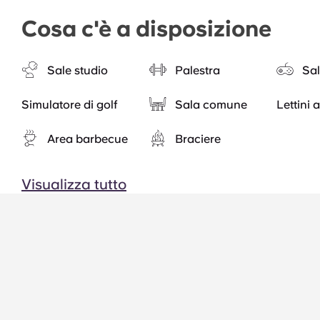
Cosa c'è a disposizione
Sale studio
Palestra
Sal
Simulatore di golf
Sala comune
Lettini 
Area barbecue
Braciere
Visualizza tutto