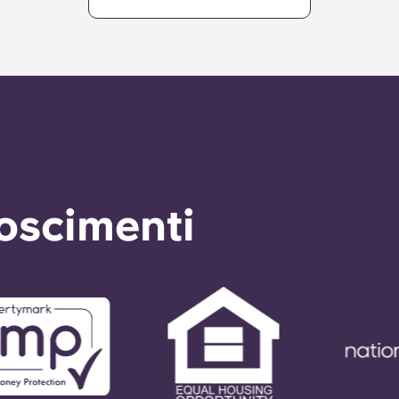
noscimenti