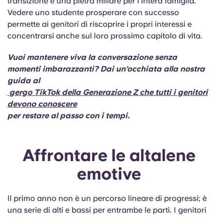
transizione è una pietra miliare per l’intera famiglia.
Vedere uno studente prosperare con successo
permette ai genitori di riscoprire i propri interessi e
concentrarsi anche sul loro prossimo capitolo di vita.
Vuoi mantenere viva la conversazione senza
momenti imbarazzanti? Dai un’occhiata alla nostra
guida al
gergo TikTok della Generazione Z che tutti i genitori
devono conoscere
per restare al passo con i tempi.
Affrontare le altalene
emotive
Il primo anno non è un percorso lineare di progressi; è
una serie di alti e bassi per entrambe le parti. I genitori