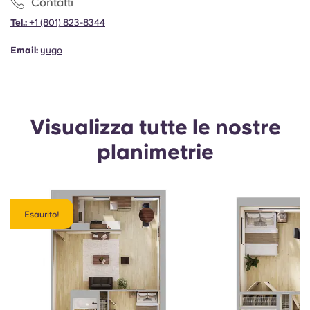
Contatti
Tel.:
+1
(801) 823-8344
Email:
yugo
Visualizza tutte le nostre
planimetrie
Esaurito!