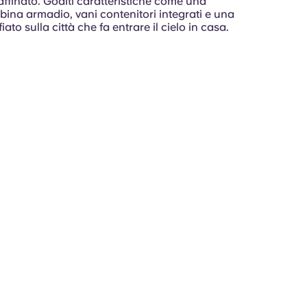
raffinato. Goditi caratteristiche come una
ina armadio, vani contenitori integrati e una
ato sulla città che fa entrare il cielo in casa.