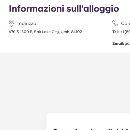
Informazioni sull'alloggio
Indirizzo
Cont
470 S 1300 E, Salt Lake City, Utah, 84102
Tel.:
+1
(8
Email:
yu