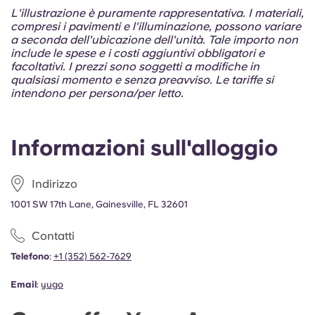
Portuguese
L'illustrazione è puramente rappresentativa. I materiali,
compresi i pavimenti e l'illuminazione, possono variare
a seconda dell'ubicazione dell'unità. Tale importo non
include le spese e i costi aggiuntivi obbligatori e
facoltativi. I prezzi sono soggetti a modifiche in
qualsiasi momento e senza preavviso. Le tariffe si
intendono per persona/per letto.
Informazioni sull'alloggio
Indirizzo
1001 SW 17th Lane, Gainesville, FL 32601
Contatti
Telefono
:
+1 (352) 562-7629
Email
:
yugo