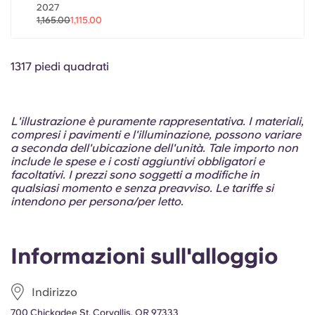
Portuguese
2027
1,165.00
1,115.00
1317 piedi quadrati
L'illustrazione è puramente rappresentativa. I materiali,
compresi i pavimenti e l'illuminazione, possono variare
a seconda dell'ubicazione dell'unità. Tale importo non
include le spese e i costi aggiuntivi obbligatori e
facoltativi. I prezzi sono soggetti a modifiche in
qualsiasi momento e senza preavviso. Le tariffe si
intendono per persona/per letto.
Informazioni sull'alloggio
Indirizzo
700 Chickadee St, Corvallis, OR 97333