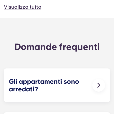
Visualizza tutto
Domande frequenti
Gli appartamenti sono
arredati?
Per vostra comodità, offriamo
alloggi
completamente arredati e alloggi non arredati
!
Potete portare i vostri mobili oppure, a un costo