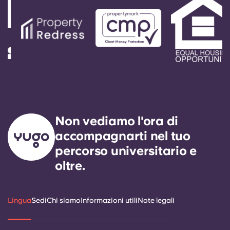
Non vediamo l'ora di
accompagnarti nel tuo
percorso universitario e
oltre.
Lingua
Sedi
Chi siamo
Informazioni utili
Note legali