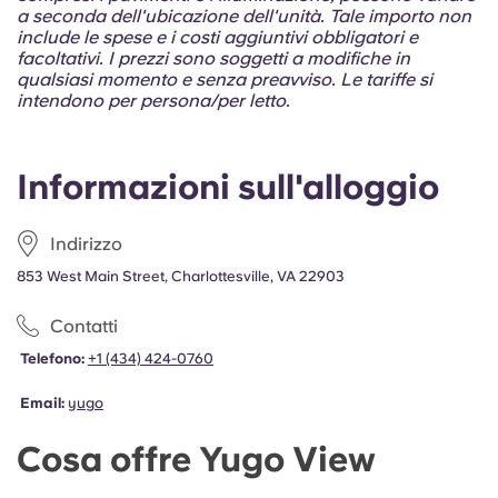
Portuguese
a seconda dell'ubicazione dell'unità. Tale importo non
include le spese e i costi aggiuntivi obbligatori e
facoltativi. I prezzi sono soggetti a modifiche in
qualsiasi momento e senza preavviso. Le tariffe si
intendono per persona/per letto.
Informazioni sull'alloggio
Indirizzo
853 West Main Street, Charlottesville, VA 22903
Contatti
Telefono:
+1 (434) 424-0760
Email:
yugo
Cosa offre Yugo View