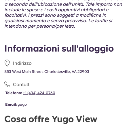
Portuguese
a seconda dell'ubicazione dell'unità. Tale importo non
include le spese e i costi aggiuntivi obbligatori e
facoltativi. I prezzi sono soggetti a modifiche in
qualsiasi momento e senza preavviso. Le tariffe si
intendono per persona/per letto.
Informazioni sull'alloggio
Indirizzo
853 West Main Street, Charlottesville, VA 22903
Contatti
Telefono:
+1 (434) 424-0760
Email:
yugo
Cosa offre Yugo View