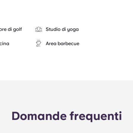
re di golf
Studio di yoga
cina
Area barbecue
Domande frequenti