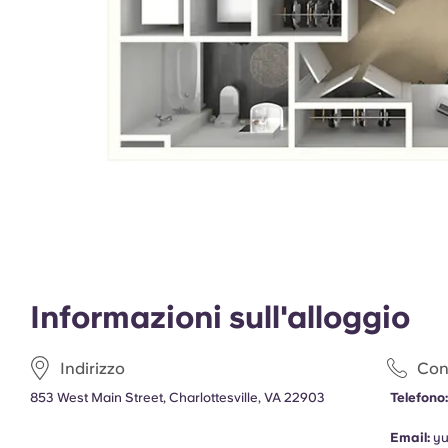
Informazioni sull'alloggio
Indirizzo
Cont
853 West Main Street, Charlottesville, VA 22903
Telefono
Email:
y