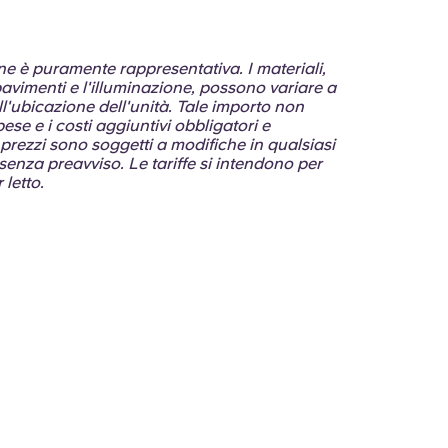
one è puramente rappresentativa. I materiali,
avimenti e l'illuminazione, possono variare a
'ubicazione dell'unità. Tale importo non
pese e i costi aggiuntivi obbligatori e
 I prezzi sono soggetti a modifiche in qualsiasi
enza preavviso. Le tariffe si intendono per
letto.