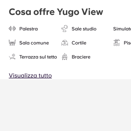
Cosa offre Yugo View
Palestra
Sale studio
Simulato
Sala comune
Cortile
Pis
Terrazza sul tetto
Braciere
Visualizza tutto