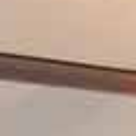
Portuguese