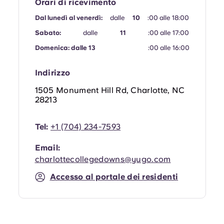
Orari di ricevimento
Dal lunedì al venerdì:
dalle
10
:00 alle 18:00
Sabato:
dalle
11
:00 alle 17:00
Domenica: dalle 13
:00 alle 16:00
Indirizzo
1505 Monument Hill Rd, Charlotte, NC
28213
Tel:
+1 (704) 234-7593
Email:
charlottecollegedowns@yugo.com
Accesso al portale dei residenti