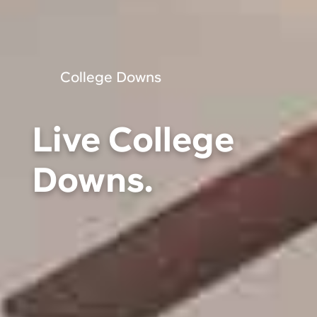
College Downs
Live College
Downs.