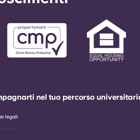
agnarti nel tuo percorso universitario 
e legali