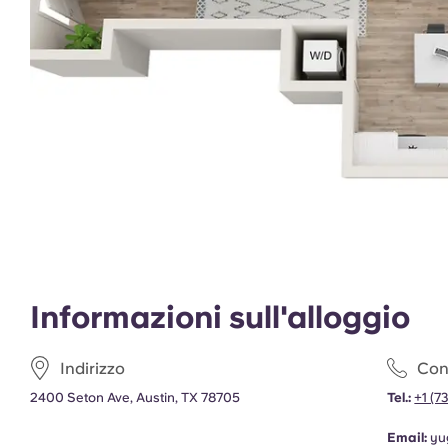
Informazioni sull'alloggio
Indirizzo
Cont
2400 Seton Ave, Austin, TX 78705
Tel.:
+1 (7
Email:
yu