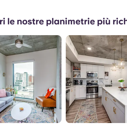
i le nostre planimetrie più ric