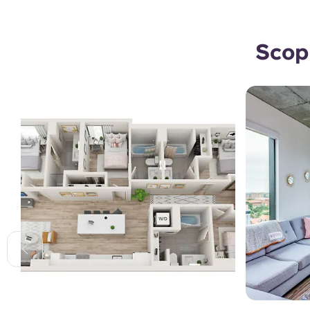
Scopr