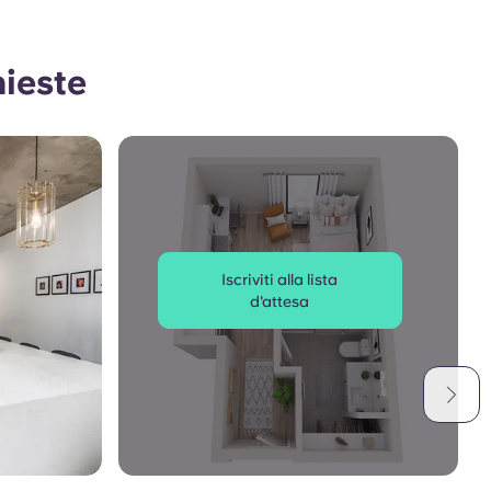
hieste
Iscriviti alla lista
d'attesa