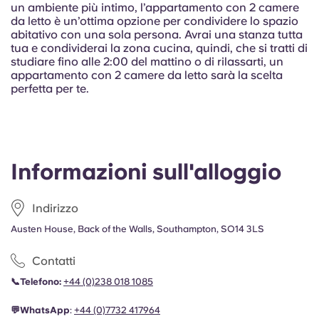
French
un ambiente più intimo, l’appartamento con 2 camere
da letto è un’ottima opzione per condividere lo spazio
abitativo con una sola persona. Avrai una stanza tutta
Portuguese
tua e condividerai la zona cucina, quindi, che si tratti di
studiare fino alle 2:00 del mattino o di rilassarti, un
appartamento con 2 camere da letto sarà la scelta
perfetta per te.
Informazioni sull'alloggio
Indirizzo
Austen House, Back of the Walls, Southampton, SO14 3LS
Contatti
📞Telefono:
+44 (0)238 018 1085
💬WhatsApp
:
+44 (0)
7732 417964