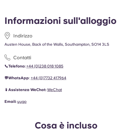
Informazioni sull'alloggio
Indirizzo
Austen House, Back of the Walls, Southampton, SO14 3LS
Contatti
📞Telefono:
+44 (0)238 018 1085
💬WhatsApp
:
+44 (0)
7732 417964
📱Assistenza WeChat:
WeChat
Email:
yugo
Cosa è incluso