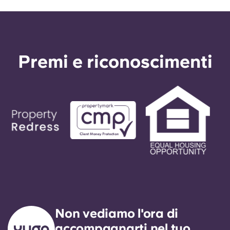
Premi e riconoscimenti
Non vediamo l'ora di
accompagnarti nel tuo