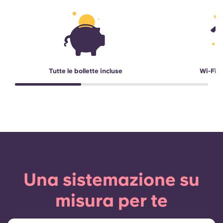
Tutte le bollette incluse
Wi-Fi a
Una sistemazione su
misura per te