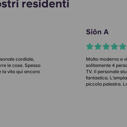
stri residenti
Siôn A
sonale cordiale,
Molto moderno e vic
rre le cose. Spesso
solitamente 4 pers
 la vita qui ancora
TV. Il personale st
fantastica. L'ampia
piccola palestra. L