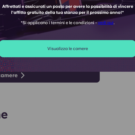
Affrettati e assicurati un posto per avere la possibilità di vincere
l'affitto gratuito della tua stanza per il prossimo anno!*
56 people
*Si applicano i termini e le condizioni -
vedi qui
.
 5 days
IUM
O
Visualizza le camere
 camere
ne