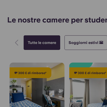
Le nostre camere per studen
Tutte le camere
Soggiorni estivi 🌇
💸 300 £ di rimborso*
💸 300 £ di rimborso*