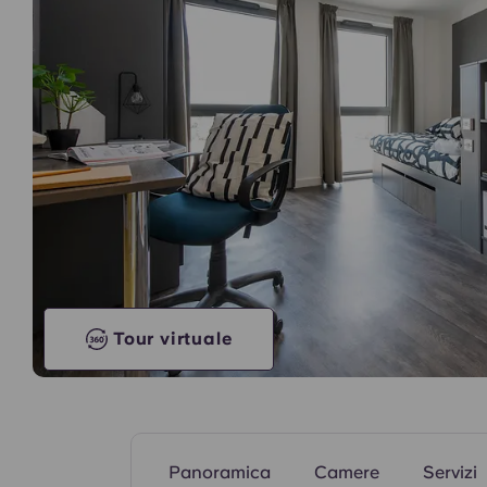
studenti.
Cucina comune
Tour virtuale
Panoramica
Camere
Servizi