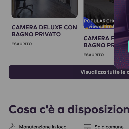
POPULAR CHOICE!
viewed in the last
CAMERA DELUXE CON
BAGNO PRIVATO
CAMERA PREM
ESAURITO
BAGNO PRIVAT
ESAURITO
Visualizza tutte le
Cosa c'è a disposizio
Manutenzione in loco
Sala comune