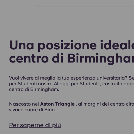
Camere
Una posizione ideale
centro di Birmingha
Vuoi vivere al meglio la tua esperienza universitaria? S
per Studenti nostro Alloggi per Studenti , costruito app
centro di Birmingham.
Esterno
Nascosto nel
Aston Triangle
, ai margini del centro cit
vivace cuore di Birm...
Per saperne di più