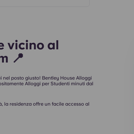
Interni
 vicino al
m 📍
ei nel posto giusto! Bentley House Alloggi
ositamente Alloggi per Studenti minuti dal
tà, la residenza offre un facile accesso al