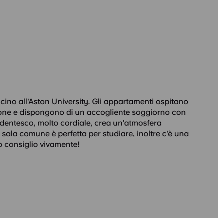
ino all'Aston University. Gli appartamenti ospitano
one e dispongono di un accogliente soggiorno con
udentesco, molto cordiale, crea un'atmosfera
 sala comune è perfetta per studiare, inoltre c'è una
o consiglio vivamente!