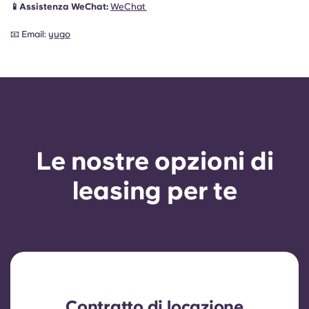
📱Assistenza WeChat:
WeChat
📧 Email:
yugo
Le nostre opzioni di
leasing per te
Contratto di locazione