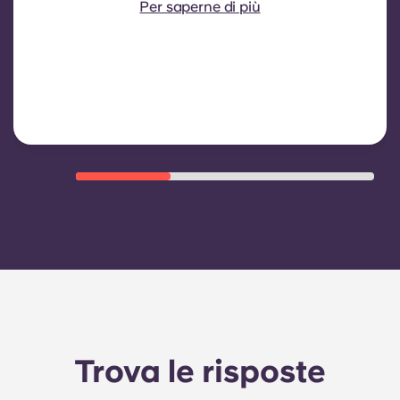
Per saperne di più
consumo idrico, riscaldamento,
costi relativi alle aree comuni e altre
spese di gestione dell'edificio.
Trova le risposte