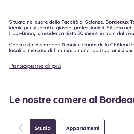
Situata nel cuore della Facoltà di Scienze,
Bordeaux Ta
ideale per studenti e giovani professionisti. Situata nei 
Haut-Brion, la residenza dista 20 minuti in tram dal vi
Esterno
Che tu stia esplorando l’iconica tenuta dello Château 
locali al mercato di Thouars o riunendo i tuoi amici per
Per saperne di più
Le nostre camere al Bordea
Studio
Appartamenti