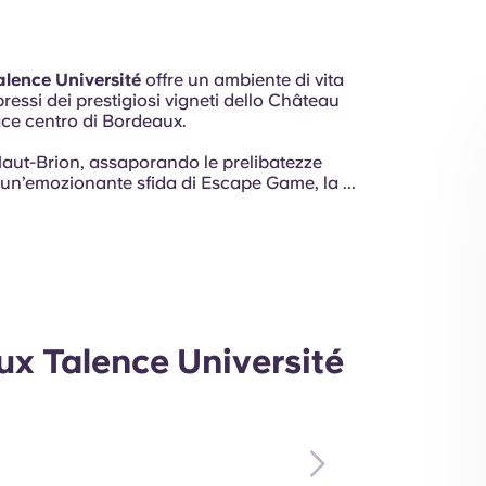
lence Université
offre un ambiente di vita
pressi dei prestigiosi vigneti dello Château
vace centro di Bordeaux.
Haut-Brion, assaporando le prelibatezze
 un’emozionante sfida di Escape Game, la ...
ux Talence Université