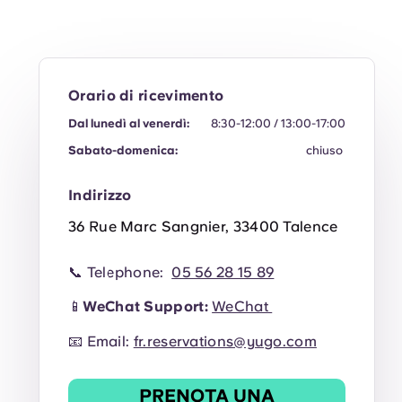
Orario di ricevimento
Dal lunedì al venerdì:
8:30-12:00 / 13:00-17:00
Sabato-domenica:
chiuso
Indirizzo
36 Rue Marc Sangnier, 33400 Talence
📞 Telephone:
05 56 28 15 89
📱
WeChat Support:
WeChat
📧 Email:
fr.reservations@yugo.com
PRENOTA UNA