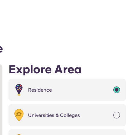
e
Explore Area
Residence
Universities & Colleges