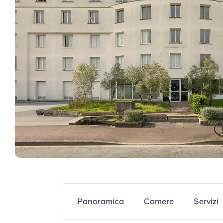
Aree comuni
Panoramica
Camere
Servizi