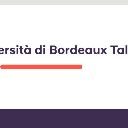
Visita guidata allo studio
versità di Bordeaux Ta