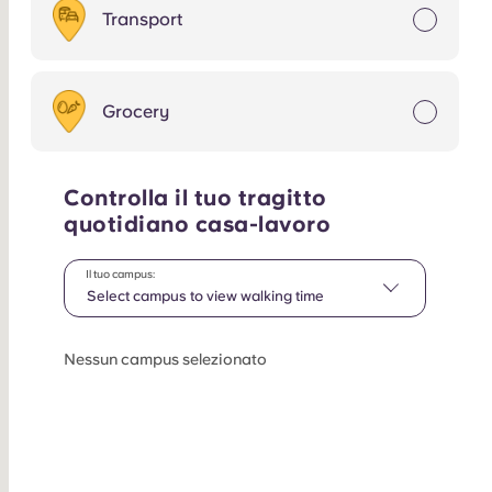
Transport
Grocery
Controlla il tuo tragitto
quotidiano casa-lavoro
Il tuo campus:
Select campus to view walking time
Nessun campus selezionato