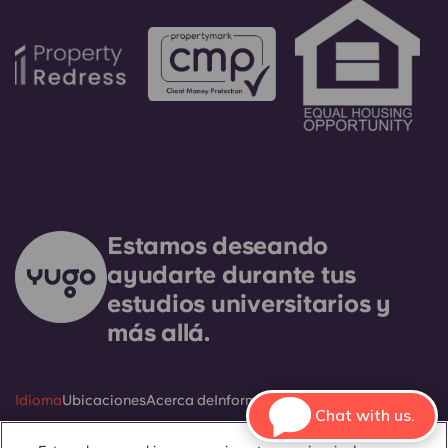
Estamos deseando
ayudarte durante tus
estudios universitarios y
más allá.
Idioma
Ubicaciones
Acerca de
Información útil
Aviso legal
Chat with us.