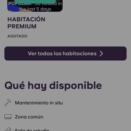
58 viewed in
POPULAR!
the last 5 days
HABITACIÓN
PREMIUM
AGOTADO
Ver todas las habitaciones
Qué hay disponible
Mantenimiento in situ
Zona común
Sala de estudio