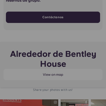
reservas de grupo.
Contáctanos
Alrededor de Bentley
House
View on map