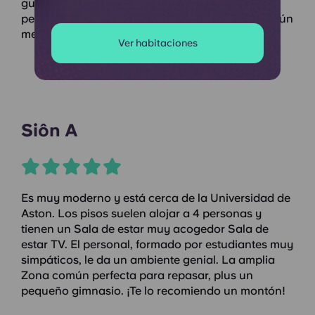
guardar cosas. Además, suelen organizar
pequeños eventos. Eso hace que vivir aquí sea aún
mejor. ¡Me lo he pasado genial!
Ver habitaciones
Siôn A
Es muy moderno y está cerca de la Universidad de
Aston. Los pisos suelen alojar a 4 personas y
tienen un Sala de estar muy acogedor Sala de
estar TV. El personal, formado por estudiantes muy
simpáticos, le da un ambiente genial. La amplia
Zona común perfecta para repasar, plus un
pequeño gimnasio. ¡Te lo recomiendo un montón!