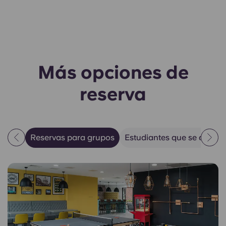
Más opciones de
reserva
Reservas para grupos
Estudiantes que se despla