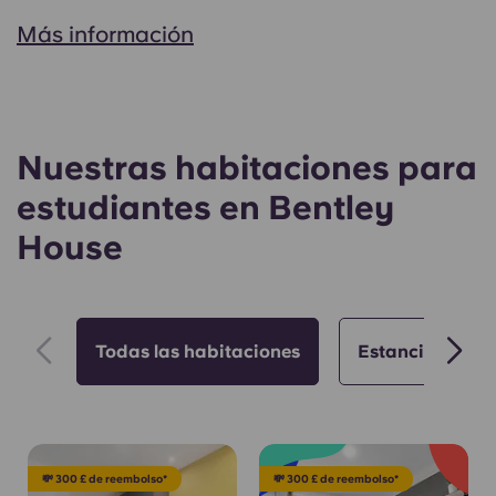
Más información
Nuestras habitaciones para
estudiantes en Bentley
House
Todas las habitaciones
Estancias de ve
💸 300 £ de reembolso*
💸 300 £ de reembolso*