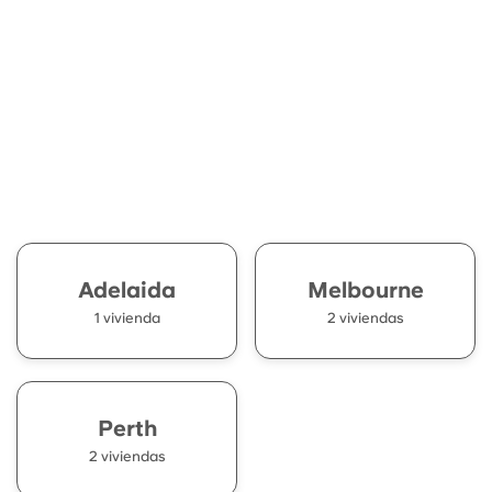
Adelaida
Melbourne
1 vivienda
2 viviendas
Perth
2 viviendas