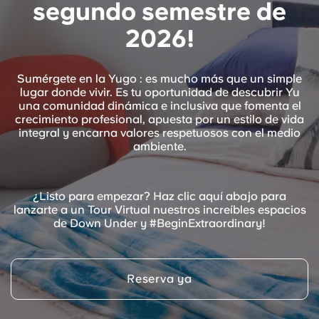
segundo semestre de
Portuguese
2026!
Sumérgete en la Yugo : es mucho más que un simple
lugar donde vivir. Es tu oportunidad de descubrir Yu
una comunidad dinámica e inclusiva que fomenta el
crecimiento profesional, apuesta por un estilo de vida
integral y encarna valores respetuosos con el medio
ambiente.
¿Listo para empezar? Haz clic aquí abajo para
lanzarte a un Tour Virtual nuestros increíbles espacios
de Down Under y #BeginExtraordinary!
Reserva ya