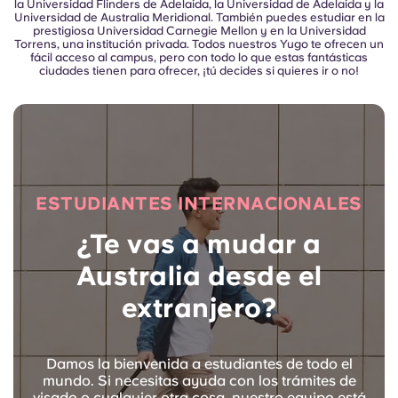
la Universidad Flinders de Adelaida, la Universidad de Adelaida y la
Universidad de Australia Meridional. También puedes estudiar en la
prestigiosa Universidad Carnegie Mellon y en la Universidad
Torrens, una institución privada.
Todos nuestros Yugo te ofrecen un
fácil acceso al campus, pero con todo lo que estas fantásticas
ciudades tienen para ofrecer, ¡tú decides si quieres ir o no!
ESTUDIANTES INTERNACIONALES
¿Te vas a mudar a
Australia desde el
extranjero?
Damos la bienvenida a estudiantes de todo el
mundo. Si necesitas ayuda con los trámites de
visado o cualquier otra cosa, nuestro equipo está