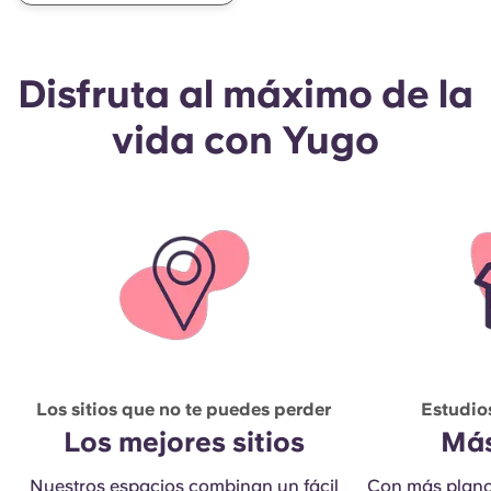
Disfruta al máximo de la
vida con Yugo
Los sitios que no te puedes perder
Estudio
Los mejores sitios
Más
Nuestros espacios combinan un fácil
Con más planos