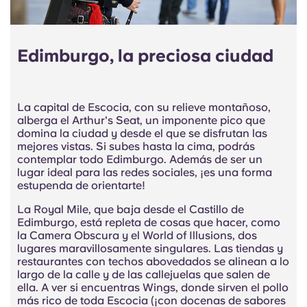
Edimburgo, la preciosa ciudad
La capital de Escocia, con su relieve montañoso,
alberga el Arthur's Seat, un imponente pico que
domina la ciudad y desde el que se disfrutan las
mejores vistas. Si subes hasta la cima, podrás
contemplar todo Edimburgo. Además de ser un
lugar ideal para las redes sociales, ¡es una forma
estupenda de orientarte!
La Royal Mile, que baja desde el Castillo de
Edimburgo, está repleta de cosas que hacer, como
la Camera Obscura y el World of Illusions, dos
lugares maravillosamente singulares. Las tiendas y
restaurantes con techos abovedados se alinean a lo
largo de la calle y de las callejuelas que salen de
ella. A ver si encuentras Wings, donde sirven el pollo
más rico de toda Escocia (¡con docenas de sabores