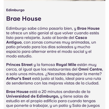
Edimburgo
Brae House
Edimburgo sabe cómo pasarlo bien, y
Brae House
te ofrece un sitio genial al que volver cuando estés
listo para relajarte. Justo al borde del
Casco
Antiguo
, con zonas comunes muy animadas, un
patio privado para los días soleados y mucho
espacio para alternar entre el modo social y el
modo estudio.
Princes Street
y la famosa
Royal Mile
están muy
cerca, al igual que los restaurantes del
Omni Centre
,
a solo unos minutos. ¿Necesitas despejar la mente?
Arthur's Seat
está justo al lado, ideal para una ruta
de senderismo con las mejores vistas de la ciudad.
Brae House
está a 20 minutos andando de la
Universidad de Edimburgo,
y tiene salas de
estudio en el propio edificio para cuando tengas
que ponerte a trabajar, y un patio y Sala de juegos