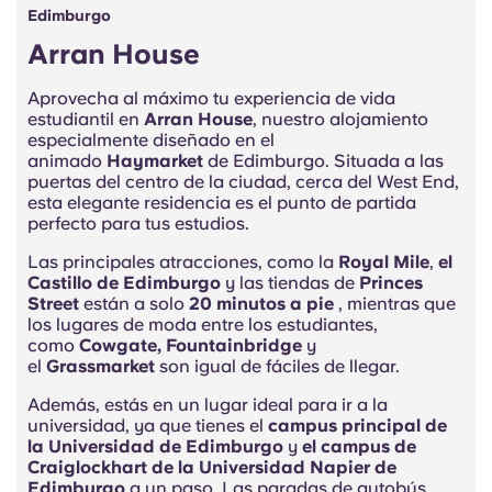
Edimburgo
Arran House
Aprovecha al máximo tu experiencia de vida
estudiantil en
Arran House
, nuestro alojamiento
especialmente diseñado en el
animado
Haymarket
de Edimburgo. Situada a las
puertas del centro de la ciudad, cerca del West End,
esta elegante residencia es el punto de partida
perfecto para tus estudios.
Las principales atracciones, como la
Royal Mile
,
el
Castillo de Edimburgo
y las tiendas de
Princes
Street
están a solo
20 minutos a pie
, mientras que
los lugares de moda entre los estudiantes,
como
Cowgate, Fountainbridge
y
el
Grassmarket
son igual de fáciles de llegar.
Además, estás en un lugar ideal para ir a la
universidad, ya que tienes el
campus principal de
la Universidad de Edimburgo
y
el campus de
Craiglockhart de la Universidad Napier de
Edimburgo
a un paso. Las paradas de autobús