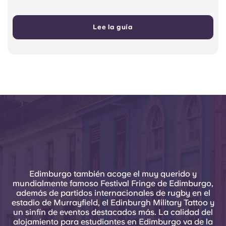
Lee la guía
Edimburgo también acoge el muy querido y
mundialmente famoso Festival Fringe de Edimburgo,
además de partidos internacionales de rugby en el
estadio de Murrayfield, el Edinburgh Military Tattoo y
un sinfín de eventos destacados más. La calidad del
alojamiento para estudiantes en Edimburgo va de la