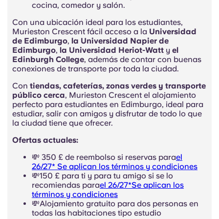
cocina, comedor y salón.
Con una ubicación ideal para los estudiantes,
Murieston Crescent fácil acceso a la
Universidad
de Edimburgo
,
la Universidad
Napier de
Edimburgo
,
la Universidad Heriot-Watt
y
el
Edinburgh College
, además de contar con buenas
conexiones de transporte por toda la ciudad.
Con
tiendas, cafeterías, zonas verdes y transporte
público cerca
, Murieston Crescent el alojamiento
perfecto para estudiantes en Edimburgo, ideal para
estudiar, salir con amigos y disfrutar de todo lo que
la ciudad tiene que ofrecer.
Ofertas actuales:
💸 350 £ de reembolso si reservas para
el
26/27* Se aplican los términos y condiciones
💸150 £ para ti y para tu amigo si se lo
recomiendas para
el 26/27*Se aplican los
términos y condiciones
💸Alojamiento gratuito para dos personas en
todas las habitaciones tipo estudio