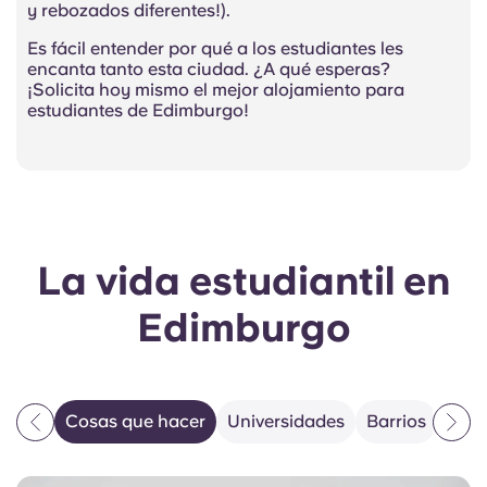
y rebozados diferentes!).
Es fácil entender por qué a los estudiantes les
encanta tanto esta ciudad. ¿A qué esperas?
¡Solicita hoy mismo el mejor alojamiento para
estudiantes de Edimburgo!
La vida estudiantil en
Edimburgo
Cosas que hacer
Universidades
Barrios
Cost