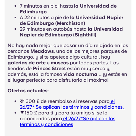
7 minutos en bici hasta
la Universidad de
Edimburgo
A 22 minutos a pie de
la Universidad Napier
de Edimburgo (Merchiston)
29 minutos en autobús hasta
la Universidad
Napier de Edimburgo (Sighthill)
No hay nada mejor que pasar un día relajado en los
cercanos
Meadows
, uno de los mejores parques de
Edimburgo, y si te apetece algo cultural, hay
galerías de arte
y
museos
por todas partes. Las
tiendas de
Princes Street
están muy cerca y,
además, está la famosa
vida nocturna
… ¡y estás en
el lugar perfecto para disfrutarla al máximo!
Ofertas actuales:
💸 300 £ de reembolso si reservas para
el
26/27* Se aplican los términos y condiciones.
💸150 £ para ti y para tu amigo si se lo
recomiendas para
el 26/27*Se aplican los
términos y condiciones