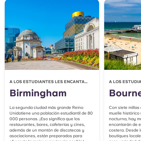
A LOS ESTUDIANTES LES ENCANTA...
A LOS ESTUDIA
Birmingham
Bourn
La segunda ciudad más grande Reino
Con siete millas
Unidotiene una población estudiantil de 80
muelle histórico
000 personas. ¡Eso significa que los
nocturna, hay m
restaurantes, bares, cafeterías y cines,
encantarán de es
además de un montón de discotecas y
costera. Desde i
asociaciones, están preparados para
boutiques locale