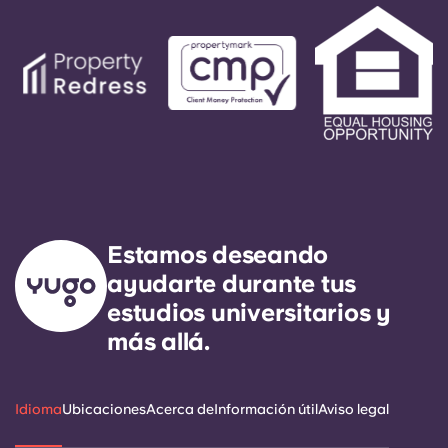
Estamos deseando
ayudarte durante tus
estudios universitarios y
más allá.
Idioma
Ubicaciones
Acerca de
Información útil
Aviso legal