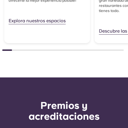
ofrecerte la mejor experiencia posible!
gran variedad de
restaurantes con 
tienes todo.
Explora nuestros espacios
Descubre las
Premios y
acreditaciones