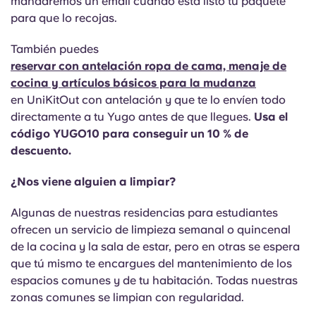
mandaremos un email cuándo está listo tu paquete
para que lo recojas.
También puedes
reservar con antelación ropa de cama, menaje de
cocina y artículos básicos para la mudanza
en UniKitOut con antelación y que te lo envíen todo
directamente a tu Yugo antes de que llegues.
Usa el
código YUGO10 para conseguir un 10 % de
descuento.
¿Nos viene alguien a limpiar?
Algunas de nuestras residencias para estudiantes
ofrecen un servicio de limpieza semanal o quincenal
de la cocina y la sala de estar, pero en otras se espera
que tú mismo te encargues del mantenimiento de los
espacios comunes y de tu habitación. Todas nuestras
zonas comunes se limpian con regularidad.