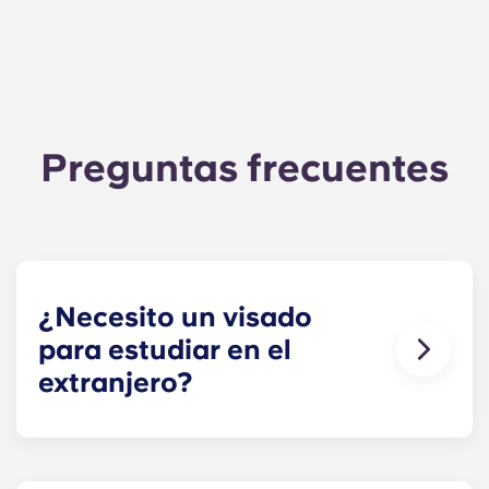
Preguntas frecuentes
¿Necesito un visado
para estudiar en el
extranjero?
Sí, la mayoría de los estudiantes internacionales
necesitarán un visado de estudios para estudiar
en el Reino Unido. Desde que el Reino Unido la