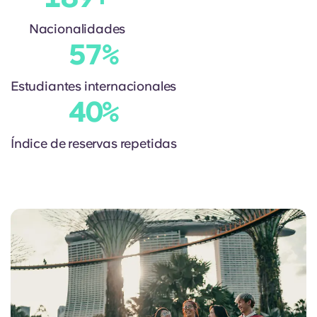
Portuguese
Nacionalidades
57
%
Estudiantes internacionales
40
%
Índice de reservas repetidas