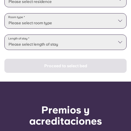
Please select residence
Room type *
Please select room type
Length of stay *
Please select length of stay
Proceed to select bed
Premios y
acreditaciones