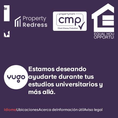
Estamos deseando
ayudarte durante tus
estudios universitarios y
más allá.
Idioma
Ubicaciones
Acerca de
Información útil
Aviso legal