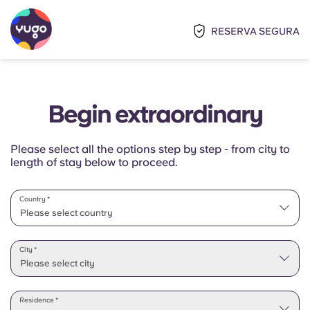
RESERVA SEGURA
Begin extraordinary
Please select all the options step by step - from city to
length of stay below to proceed.
Country *
Please select country
Please select state
City *
Please select city
Residence *