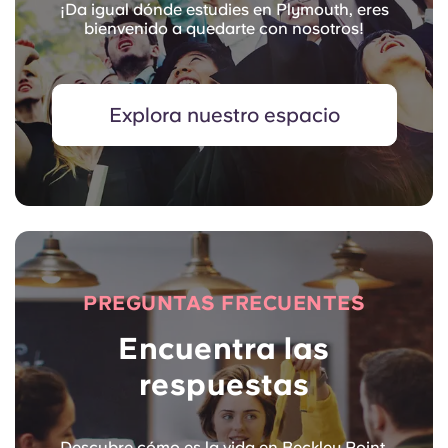
¡Da igual dónde estudies en Plymouth, eres
bienvenido a quedarte con nosotros!
Explora nuestro espacio
PREGUNTAS FRECUENTES
Encuentra las
respuestas
Descubre cómo es la vida en Beckley Point.