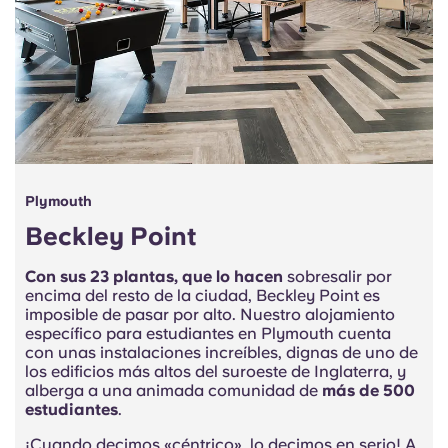
Plymouth
Beckley Point
Con sus 23 plantas, que lo hacen
sobresalir por
encima del resto de la ciudad, Beckley Point es
imposible de pasar por alto. Nuestro alojamiento
específico para estudiantes en Plymouth cuenta
con unas instalaciones increíbles, dignas de uno de
los edificios más altos del suroeste de Inglaterra, y
alberga a una animada comunidad de
más de 500
estudiantes
.
¡Cuando decimos «céntrico», lo decimos en serio! A