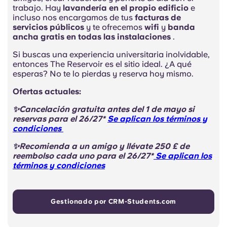
trabajo. Hay
lavandería en el propio edificio
e
incluso nos encargamos de tus
facturas de
servicios públicos
y te ofrecemos
wifi
y
banda
ancha
gratis
en todas las instalaciones
.
Si buscas una experiencia universitaria inolvidable,
entonces
The Reservoir
es el sitio ideal. ¿A qué
esperas? No te lo pierdas y reserva hoy mismo.
Ofertas actuales:
✨Cancelación gratuita antes del 1 de mayo
si
reservas para el 26/27*
Se aplican los términos y
condiciones
✨Recomienda a un amigo y llévate 250 £ de
reembolso cada uno para el 26/27*
Se aplican los
términos y condiciones
Gestionado por CRM-Students.com