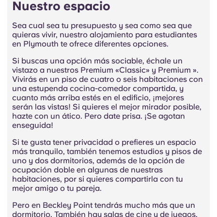
Nuestro espacio
Sea cual sea tu presupuesto y sea como sea que
quieras vivir, nuestro alojamiento para estudiantes
en Plymouth te ofrece diferentes opciones.
Si buscas una opción más sociable, échale un
vistazo a nuestros Premium «Classic» y Premium ».
Vivirás en un piso de cuatro o seis habitaciones con
una estupenda cocina-comedor compartida, y
cuanto más arriba estés en el edificio, ¡mejores
serán las vistas! Si quieres el mejor mirador posible,
hazte con un ático. Pero date prisa. ¡Se agotan
enseguida!
Si te gusta tener privacidad o prefieres un espacio
más tranquilo, también tenemos estudios y pisos de
uno y dos dormitorios, además de la opción de
ocupación doble en algunas de nuestras
habitaciones, por si quieres compartirla con tu
mejor amigo o tu pareja.
Pero en Beckley Point tendrás mucho más que un
dormitorio. También hay salas de cine y de juegos,