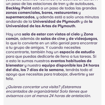
un paso de las estaciones de tren y de autobuses,
Beckley Point
está a un paso de todas las grandes
zonas comerciales, bares, restaurantes
y
supermercados
, y además está a solo unos minutos
andando de la
Universidad de Plymouth
y de
la
Universidad de las Artes de Plymouth
.
Hay una
sala de estar con vistas al cielo
y
Zona
común
, además de
salas
de cine
y
de videojuegos
,
lo que lo convierte en un sitio genial para encontrar
a tu grupo de amigos. Y cuando necesites
concentrarte, también hay un
espacio de estudio
para que puedas dedicarte de lleno a tus tareas. Si
a esto le sumas nuestros
eventos habituales de
bienestar
y nuestro
equipo disponible las 24 horas
del día, los 7 días de la semana
, tendrás todo el
apoyo que necesitas para trabajar, divertirte y ser
feliz.
¿Quieres concertar una visita? ¡Estaremos
encantados de organizártela! Solo tienes que
avisarnos con al menos 24 horas de antelación.