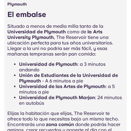
Plymouth
El embalse
Situado a menos de media milla tanto de la
Universidad de Plymouth
como de
la Arts
University Plymouth
, The Reservoir
tiene una
ubicación perfecta para tus años universitarios.
Llegar a la uni no podría ser más fácil, y esas
mañanas tempranas serán pan comido:
Universidad de Plymouth
: a 3 minutos
andando
Unión de Estudiantes de la Universidad de
Plymouth
- A 6 minutos a pie
Universidad de las Artes de Plymouth
: a 5
minutos a pie
Universidad de Plymouth Marjon
: 24 minutos
en autobús
Elijas la habitación que elijas, The Reservoir te
ofrece todo lo que necesitas bajo un mismo techo.
Encontrarás una
zona común
donde podrás hacer
amigos, crear recuerdos y ponerte al día con el