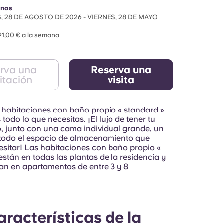
nosotros
anas
, 28 DE AGOSTO DE 2026 - VIERNES, 28 DE MAYO
1,00 € a la semana
rva una
Reserva una
itación
visita
 habitaciones con baño propio « standard »
todo lo que necesitas. ¡El lujo de tener tu
, junto con una cama individual grande, un
y todo el espacio de almacenamiento que
sitar! Las habitaciones con baño propio «
stán en todas las plantas de la residencia y
an en apartamentos de entre 3 y 8
aracterísticas de la