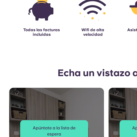
Todas las facturas
Wifi de alta
Asis
incluidas
velocidad
Echa un vistazo 
Apúntate a la lista de
Ap
espera