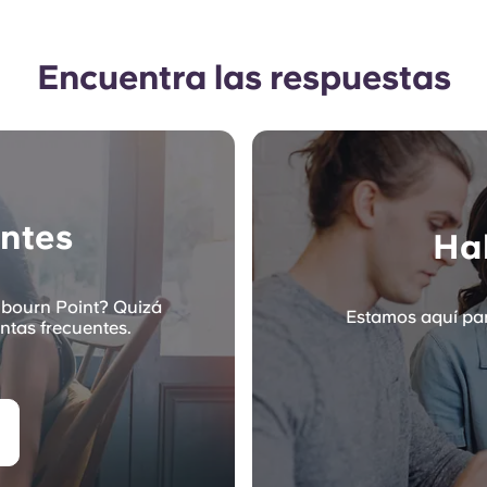
Encuentra las respuestas
ntes
Hab
lbourn Point? Quizá
Estamos aquí par
ntas frecuentes.