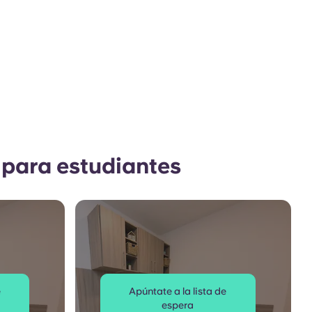
 para estudiantes
e
Apúntate a la lista de
espera