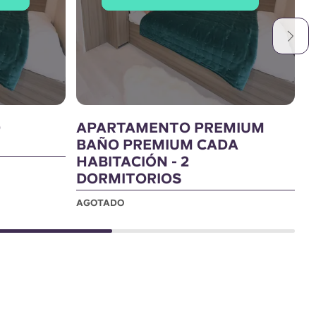
O
APARTAMENTO PREMIUM
P
BAÑO PREMIUM CADA
A
HABITACIÓN - 2
DORMITORIOS
AGOTADO