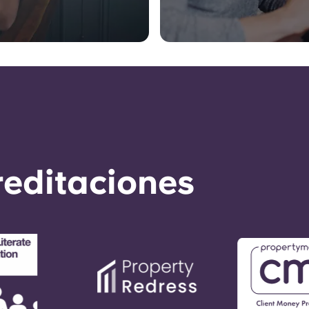
reditaciones