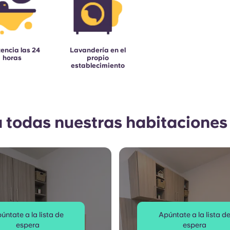
tencia las 24
Lavandería en el
horas
propio
establecimiento
a todas nuestras habitaciones
úntate a la lista de
Apúntate a la lista d
espera
espera