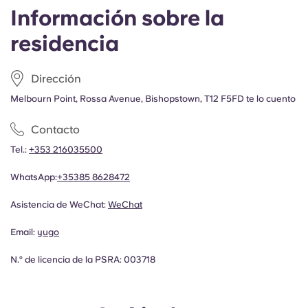
Información sobre la
residencia
Dirección
Melbourn Point, Rossa Avenue, Bishopstown, T12 F5FD te lo cuento
Contacto
Tel.:
+353 216035500
WhatsApp:
+35385 8628472
Asistencia de WeChat:
WeChat
Email:
yugo
N.º de licencia de la PSRA: 003718