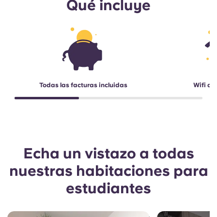
Qué incluye
Todas las facturas incluidas
Wifi de
Echa un vistazo a todas
nuestras habitaciones para
estudiantes