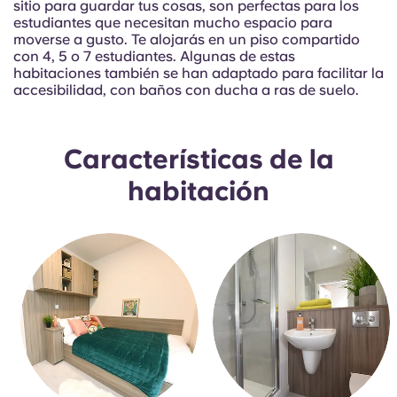
French
sitio para guardar tus cosas, son perfectas para los
estudiantes que necesitan mucho espacio para
moverse a gusto. Te alojarás en un piso compartido
Portuguese
con 4, 5 o 7 estudiantes. Algunas de estas
habitaciones también se han adaptado para facilitar la
accesibilidad, con baños con ducha a ras de suelo.
Características de la
habitación