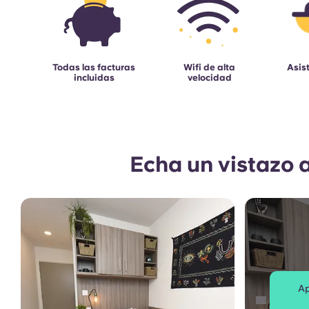
Todas las facturas
Wifi de alta
Asis
incluidas
velocidad
Echa un vistazo 
Ap