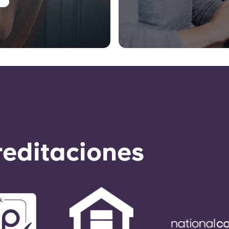
reditaciones