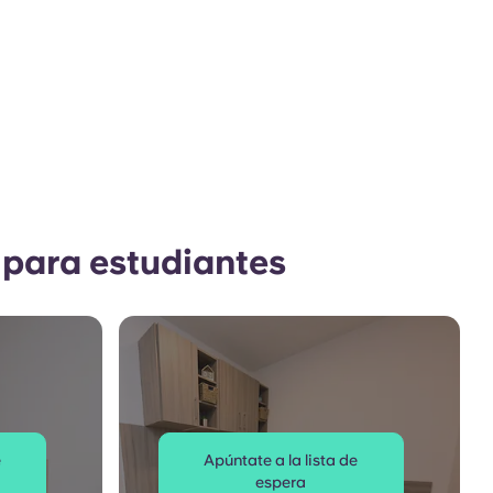
 para estudiantes
e
Apúntate a la lista de
espera