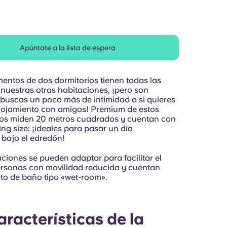
nosotros
Apúntate a la lista de espera
entos de dos dormitorios tienen todas las
 nuestras otras habitaciones, ¡pero son
i buscas un poco más de intimidad o si quieres
lojamiento con amigos! Premium de estos
os miden 20 metros cuadrados y cuentan con
ng size: ¡ideales para pasar un día
bajo el edredón!
ciones se pueden adaptar para facilitar el
rsonas con movilidad reducida y cuentan
to de baño tipo «wet-room».
aracterísticas de la