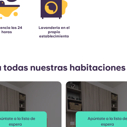
tencia las 24
Lavandería en el
horas
propio
establecimiento
a todas nuestras habitaciones
úntate a la lista de
Apúntate a la lista d
espera
espera