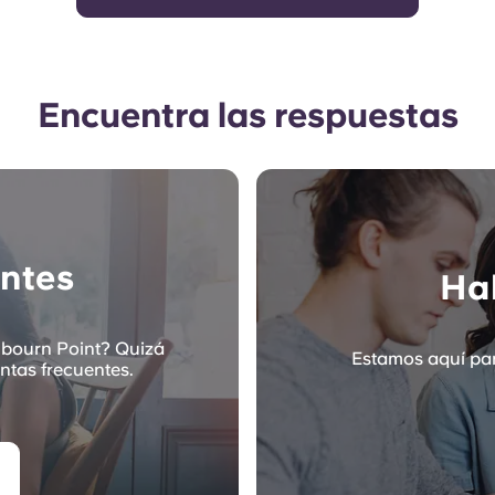
Encuentra las respuestas
ntes
Hab
lbourn Point? Quizá
Estamos aquí par
ntas frecuentes.