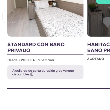
STANDARD CON BAÑO
HABITAC
PRIVADO
BAÑO PR
AGOTADO
Desde 279,00 € A La Semana
Alquileres de corta duración y de verano
disponibles 🗓️