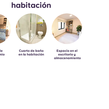
habitación
de
Cuarto de baño
Espacio en el
nio
en la habitación
escritorio y
almacenamiento