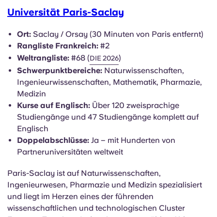
Universität Paris-Saclay
Ort:
Saclay / Orsay (30 Minuten von Paris entfernt)
Rangliste Frankreich:
#2
Weltrangliste:
#68 (
)
DIE 2026
Schwerpunktbereiche:
Naturwissenschaften,
Ingenieurwissenschaften, Mathematik, Pharmazie,
Medizin
Kurse auf Englisch:
Über 120 zweisprachige
Studiengänge und 47 Studiengänge komplett auf
Englisch
Doppelabschlüsse:
Ja – mit Hunderten von
Partneruniversitäten weltweit
Paris-Saclay ist auf Naturwissenschaften,