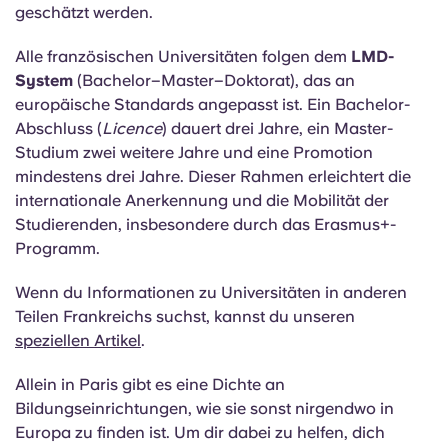
führenden Business Schools Frankreichs. Allerdings
genießen nicht alle Grandes Écoles einen guten
internationalen Ruf – obwohl sie innerhalb Frankreichs
von großen französischen Unternehmen oft sehr
geschätzt werden.
Alle französischen Universitäten folgen dem
LMD-
System
(Bachelor–Master–Doktorat), das an
europäische Standards angepasst ist. Ein Bachelor-
Abschluss (
Licence
) dauert drei Jahre, ein Master-
Studium zwei weitere Jahre und eine Promotion
mindestens drei Jahre. Dieser Rahmen erleichtert die
internationale Anerkennung und die Mobilität der
Studierenden, insbesondere durch das Erasmus+-
Programm.
Wenn du Informationen zu Universitäten in anderen
Teilen Frankreichs suchst, kannst du unseren
speziellen Artikel
.