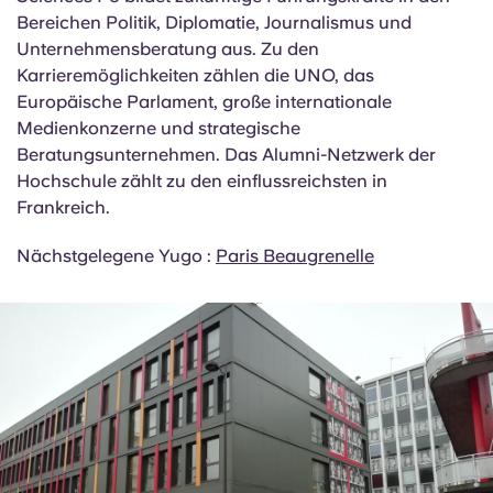
und der Peking-Universität (Bachelor-, Master- und
Doktoratsniveau)
Sciences Po bildet zukünftige Führungskräfte in den
Bereichen Politik, Diplomatie, Journalismus und
Unternehmensberatung aus. Zu den
Karrieremöglichkeiten zählen die UNO, das
Europäische Parlament, große internationale
Medienkonzerne und strategische
Beratungsunternehmen. Das Alumni-Netzwerk der
Hochschule zählt zu den einflussreichsten in
Frankreich.
Nächstgelegene Yugo :
Paris Beaugrenelle