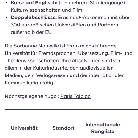
Weltrangliste:
Platziert in THE 2026
Schwerpunktbereiche:
Fremdsprachen, Literatur,
Film, Theater, Übersetzung, Französisch als
Fremdsprache (FLE)
Kurse auf Englisch:
Ja – mehrere Studiengänge in
Kulturwissenschaften und Film
Doppelabschlüsse:
Erasmus+-Abkommen mit über
300 europäischen Universitäten und Partnern
außerhalb der EU
Die Sorbonne Nouvelle ist Frankreichs führende
Universität für Fremdsprachen, Übersetzung, Film- und
Theaterwissenschaften. Ihre Absolventen sind vor
allem in der Kulturindustrie, den audiovisuellen
Medien, dem Verlagswesen und der internationalen
Kommunikation tätig.
Nächstgelegene Yugo :
Paris Tolbiac