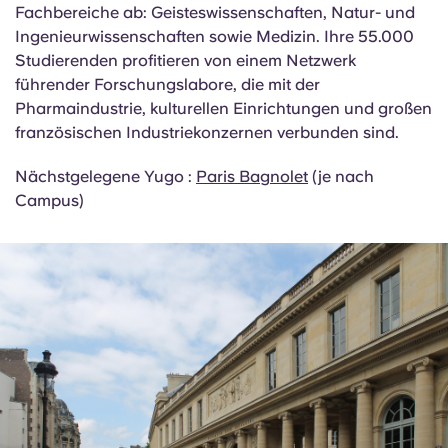
Doppelabschlüsse
: Ja (Erasmus+ und internationale
Partnerschaften)
Die Sorbonne-Universität deckt drei große
Fachbereiche ab: Geisteswissenschaften, Natur- und
Ingenieurwissenschaften sowie Medizin. Ihre 55.000
Studierenden profitieren von einem Netzwerk
führender Forschungslabore, die mit der
Pharmaindustrie, kulturellen Einrichtungen und großen
französischen Industriekonzernen verbunden sind.
Nächstgelegene Yugo :
Paris Bagnolet
(je nach
Campus)