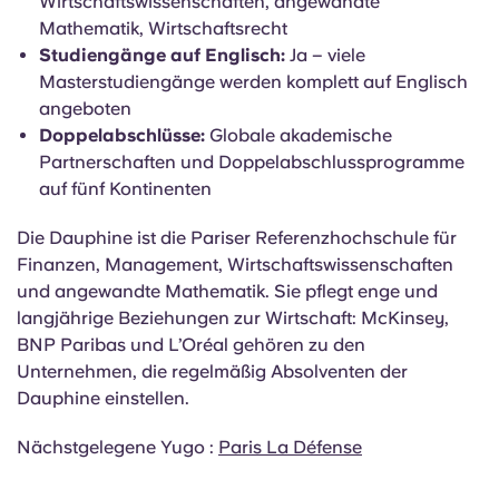
Management (
)
Thotis 2025
Weltrangliste:
Teil der PSL (#48,
)
DIE 2026
Schwerpunktbereiche:
Finanzen, Management,
Wirtschaftswissenschaften, angewandte
Mathematik, Wirtschaftsrecht
Studiengänge auf Englisch:
Ja – viele
Masterstudiengänge werden komplett auf Englisch
angeboten
Doppelabschlüsse:
Globale akademische
Partnerschaften und Doppelabschlussprogramme
auf fünf Kontinenten
Die Dauphine ist die Pariser Referenzhochschule für
Finanzen, Management, Wirtschaftswissenschaften
und angewandte Mathematik. Sie pflegt enge und
langjährige Beziehungen zur Wirtschaft: McKinsey,
BNP Paribas und L’Oréal gehören zu den
Unternehmen, die regelmäßig Absolventen der
Dauphine einstellen.