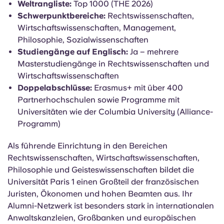
Ort:
Paris 1., 5. und 13. Arrondissement
Ranking in Frankreich:
Top 1000 weltweit – Nr. 1 in
Rechtswissenschaften in Paris, Nr. 4 landesweit in
Wirtschaftswissenschaften
Weltrangliste:
Top 1000 (THE 2026)
Schwerpunktbereiche:
Rechtswissenschaften,
Wirtschaftswissenschaften, Management,
Philosophie, Sozialwissenschaften
Studiengänge auf Englisch:
Ja – mehrere
Masterstudiengänge in Rechtswissenschaften und
Wirtschaftswissenschaften
Doppelabschlüsse:
Erasmus+ mit über 400
Partnerhochschulen sowie Programme mit
Universitäten wie der Columbia University (Alliance-
Programm)
Als führende Einrichtung in den Bereichen
Rechtswissenschaften, Wirtschaftswissenschaften,
Philosophie und Geisteswissenschaften bildet die