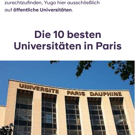
Allein in Paris gibt es eine Dichte an
Bildungseinrichtungen, wie sie sonst nirgendwo in
Europa zu finden ist. Um dir dabei zu helfen, dich
zurechtzufinden, Yugo hier ausschließlich
auf
öffentliche Universitäten
.
Die 10 besten
Universitäten in Paris