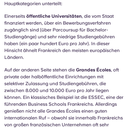
entscheidest, solltest du unbedingt wissen, wie das
französische Hochschulsystem funktioniert.
In Frankreich ist das Hochschulwesen in zwei
Hauptkategorien unterteilt:
Einerseits
öffentliche Universitäten
, die vom Staat
finanziert werden, über ein Bewerbungsverfahren
zugänglich sind (über Parcoursup für Bachelor-
Studiengänge) und sehr niedrige Studiengebühren
haben (ein paar hundert Euro pro Jahr). In dieser
Hinsicht ähnelt Frankreich den meisten europäischen
Ländern.
Auf der anderen Seite stehen die
Grandes Écoles
, oft
private oder halböffentliche Einrichtungen mit
selektiver Zulassung und Studiengebühren, die
zwischen 8.000 und 10.000 Euro pro Jahr liegen
können. Ein klassisches Beispiel ist die ESSEC, eine der