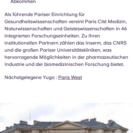
Kurse auf Englisch:
Ja – mehrere
Masterstudiengänge und Sommerschulen
Doppelabschlüsse:
Ja – Erasmus+ und bilaterale
Abkommen
Als führende Pariser Einrichtung für
Gesundheitswissenschaften vereint Paris Cité Medizin,
Naturwissenschaften und Geisteswissenschaften in 46
integrierten Forschungseinheiten. Zu ihren
institutionellen Partnern zählen das Inserm, das CNRS
und die großen Pariser Universitätskliniken, was
hervorragende Möglichkeiten in der pharmazeutischen
Industrie und der biomedizinischen Forschung bietet.
Nächstgelegene Yugo :
Paris West