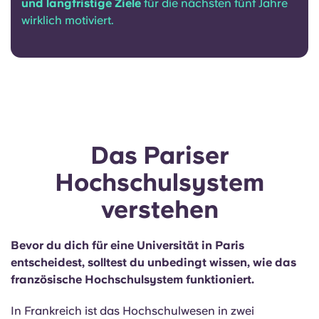
Die richtige Wahl hängt in erster Linie von deinem
Studienfach
ab, vor allem aber davon, was dich in
Bezug auf
Lernerfahrung, akademisches Umfeld
und langfristige Ziele
für die nächsten fünf Jahre
wirklich motiviert.
Das Pariser
Hochschulsystem
verstehen
Bevor du dich für eine Universität in Paris