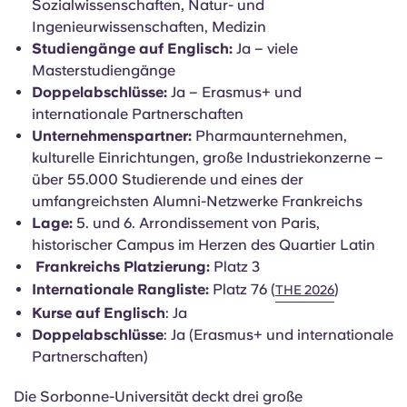
Frankreich-Rangliste:
#3
Weltrangliste:
#76 (THE 2026)
Schwerpunktbereiche:
Geistes- und
Sozialwissenschaften, Natur- und
Ingenieurwissenschaften, Medizin
Studiengänge auf Englisch:
Ja – viele
Masterstudiengänge
Doppelabschlüsse:
Ja – Erasmus+ und
internationale Partnerschaften
Unternehmenspartner:
Pharmaunternehmen,
kulturelle Einrichtungen, große Industriekonzerne –
über 55.000 Studierende und eines der
umfangreichsten Alumni-Netzwerke Frankreichs
Lage:
5. und 6. Arrondissement von Paris,
historischer Campus im Herzen des Quartier Latin
Frankreichs Platzierung:
Platz 3
Internationale Rangliste:
Platz 76 (
)
THE 2026
Kurse auf Englisch
: Ja