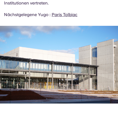
Universität Paris 1 einen Großteil der französischen
Juristen, Ökonomen und hohen Beamten aus. Ihr
Alumni-Netzwerk ist besonders stark in internationalen
Anwaltskanzleien, Großbanken und europäischen
Institutionen vertreten.
Nächstgelegene Yugo :
Paris Tolbiac