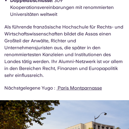
Studiengänge auf Englisch:
Ja – viele
Masterstudiengänge in internationalem Recht und
Wirtschaftsrecht
Doppelabschlüsse:
309
Kooperationsvereinbarungen mit renommierten
Universitäten weltweit
Als führende französische Hochschule für Rechts- und
Wirtschaftswissenschaften bildet die Assas einen
Großteil der Anwälte, Richter und
Unternehmensjuristen aus, die später in den
renommiertesten Kanzleien und Institutionen des
Landes tätig werden. Ihr Alumni-Netzwerk ist vor allem
in den Bereichen Recht, Finanzen und Europapolitik
sehr einflussreich.
Nächstgelegene Yugo :
Paris Montparnasse