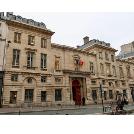
Nächstgelegene Yugo :
Paris La Défense