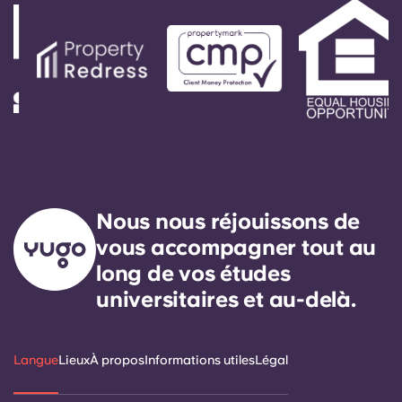
Nous nous réjouissons de
vous accompagner tout au
long de vos études
universitaires et au-delà.
Langue
Lieux
À propos
Informations utiles
Légal