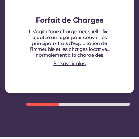
Forfait de Charges
Il s'agit d'une charge mensuelle fixe
ajoutée au loyer pour couvrir les
principaux frais d'exploitation de
l'immeuble et les charges locatives
normalement à la charge des
locataires. Elle comprend
En savoir plus
généralement : la consommation
d'eau, le chauffage, les frais liés aux
parties communes et autres
charges d'exploitation de
l'immeuble.