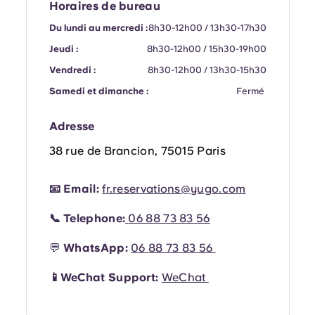
Horaires de bureau
Portuguese
Du lundi au mercredi :
8h30-12h00 / 13h30-17h30
Jeudi :
8h30-12h00 / 15h30-19h00
Vendredi :
8h30-12h00 / 13h30-15h30
Samedi et dimanche :
Fermé
Adresse
38 rue de Brancion, 75015 Paris
📧 Email:
fr.reservations@yugo.com
📞 Telephone:
06 88 73 83 56
💬
WhatsApp:
06 88 73 83 56
📱WeChat Support:
WeChat