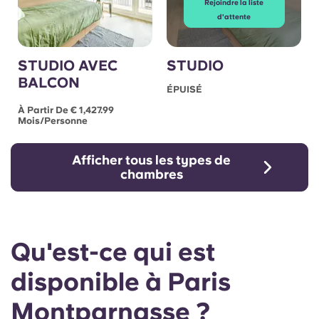
Rejoindre la liste
d'attente
STUDIO AVEC
STUDIO
BALCON
ÉPUISÉ
À Partir De € 1,427.99
Mois/personne
Afficher tous les types de
chambres
Qu'est-ce qui est
disponible à Paris
Montparnasse ?