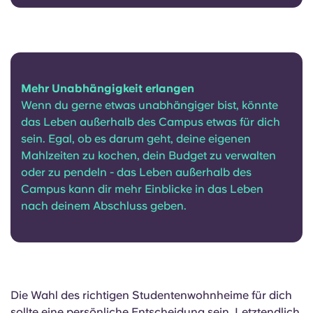
Mehr Unabhängigkeit erlangen
Wenn du gerne etwas unabhängiger bist, könnte
das Leben außerhalb des Campus etwas für dich
sein. Egal, ob es darum geht, deine eigenen
Mahlzeiten zu kochen, dein Budget zu verwalten
oder zu pendeln - das Leben außerhalb des
Campus kann dir mehr Einblicke in das Leben
nach deinem Abschluss geben.
Die Wahl des richtigen Studentenwohnheime für dich
sollte eine persönliche Entscheidung sein. Letztendlich