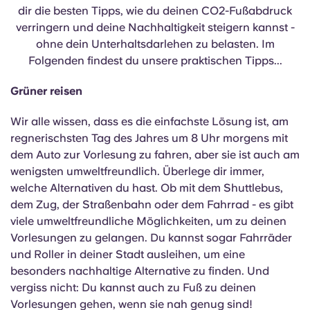
Portuguese
dir die besten Tipps, wie du deinen CO2-Fußabdruck
verringern und deine Nachhaltigkeit steigern kannst -
ohne dein Unterhaltsdarlehen zu belasten. Im
Folgenden findest du unsere praktischen Tipps...
Grüner reisen
Wir alle wissen, dass es die einfachste Lösung ist, am
regnerischsten Tag des Jahres um 8 Uhr morgens mit
dem Auto zur Vorlesung zu fahren, aber sie ist auch am
wenigsten umweltfreundlich. Überlege dir immer,
welche Alternativen du hast. Ob mit dem Shuttlebus,
dem Zug, der Straßenbahn oder dem Fahrrad - es gibt
viele umweltfreundliche Möglichkeiten, um zu deinen
Vorlesungen zu gelangen. Du kannst sogar Fahrräder
und Roller in deiner Stadt ausleihen, um eine
besonders nachhaltige Alternative zu finden. Und
vergiss nicht: Du kannst auch zu Fuß zu deinen
Vorlesungen gehen, wenn sie nah genug sind!