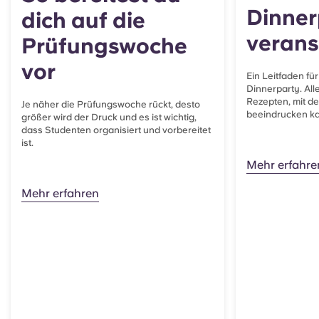
Dinner
dich auf die
verans
Prüfungswoche
vor
Ein Leitfaden für
Dinnerparty. All
Rezepten, mit d
Je näher die Prüfungswoche rückt, desto
beeindrucken ka
größer wird der Druck und es ist wichtig,
dass Studenten organisiert und vorbereitet
ist.
Mehr erfahre
Mehr erfahren