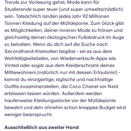
Trends zur Vorlesung gehst, Mode kann für
Studierende super teuer (und super umweltschädlich)
sein. Tatsächlich landen jedes Jahr 92 Millionen
Tonnen Kleidung auf der Mülldeponie. Zum Glück gibt
es Möglichkeiten, deiner inneren Mode zu frönen und
gleichzeitig deinen ökologischen Fußabdruck im Auge
zu behalten. Wenn du dich auf die Suche nach
Secondhand-Klamotten begibst - sei es aus dem
Wohltätigkeitsladen, von Wiederverkaufs-Apps wie
Vinted oder sogar aus dem Kleiderschrank deines
Mitbewohners (natürlich nur mit dessen Erlaubnis!) -
kannst du einzigartige, stylische und nachhaltige
Outfits zusammenstellen, die Coco Chanel vor Neid
erblassen lassen würden. Außerdem werden
haufenweise Kleidungsstücke vor der Mülldeponie
bewahrt und dein ohnehin schon knappes Budget wird
weniger beansprucht.
Ausschließlich aus zweiter Hand