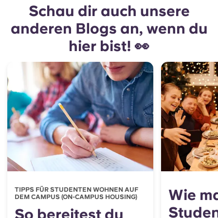
Schau dir auch unsere
anderen Blogs an, wenn du
hier bist! 👀
TIPPS FÜR STUDENTEN WOHNEN AUF
Wie ma
DEM CAMPUS (ON-CAMPUS HOUSING)
Studen
So bereitest du