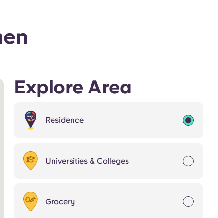
men
Explore Area
Residence
Universities & Colleges
Grocery