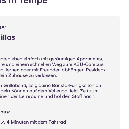
s in Tempe
mpe
llas
entenleben einfach mit geräumigen Apartments,
äre und einem schnellen Weg zum ASU-Campus.
len, lernen oder mit Freunden abhängen Residenz
dein Zuhause zu verlassen.
n Grillabend, zeig deine Barista-Fähigkeiten an
 dein Können auf dem Volleyballfeld. Zeit zum
inen der Lernräume und hol den Stoff nach.
mpus
:
ß 🚴 4 Minuten mit dem Fahrrad