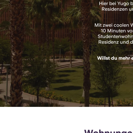
Hier bei Yugo b
Residenzen un
Mit zwei coolen 
10 Minuten vo
Studentenwohnh
Residenz und d
Willst du mehr