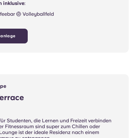
 inklusive
:
ffeebar 🏐 Volleyballfeld
nanlage
mpe
errace
für Studenten, die Lernen und Freizeit verbinden
er Fitnessraum sind super zum Chillen oder
-Lounge ist der ideale Residenz nach einem