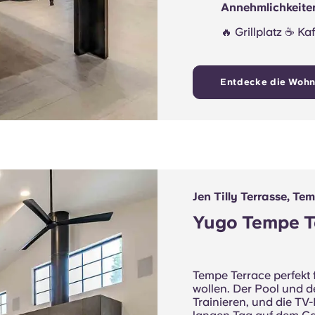
Annehmlichkeiten
🔥️ Grillplatz ☕ Ka
Entdecke die Woh
Jen Tilly Terrasse, Te
Yugo Tempe T
Tempe Terrace perfekt 
wollen. Der Pool und d
Trainieren, und die TV