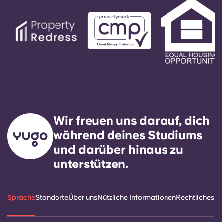
Serviceanfragen innerhalb von 24 Stunden zu
reagieren.
Wir freuen uns darauf, dich
während deines Studiums
und darüber hinaus zu
unterstützen.
Sprache
Standorte
Über uns
Nützliche Informationen
Rechtliches