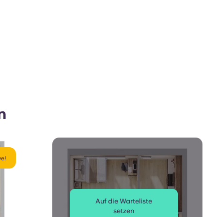
n
ve!
Auf die Warteliste
setzen