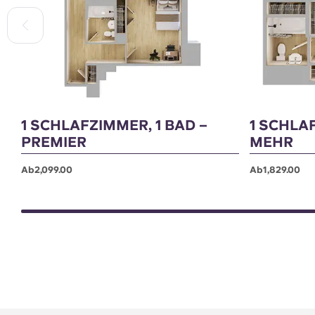
1 SCHLAFZIMMER, 1 BAD –
1 SCHLA
PREMIER
MEHR
Ab2,099.00
Ab1,829.00