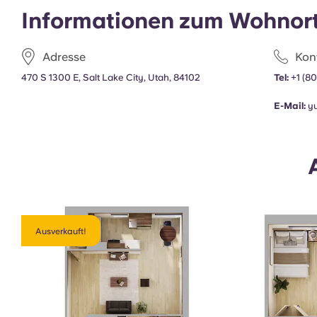
Informationen zum Wohnor
Adresse
Kon
470 S 1300 E, Salt Lake City, Utah, 84102
Tel:
+1
(80
E-Mail:
y
Ausverkauft!