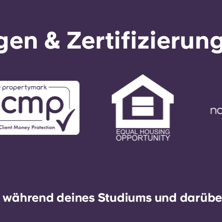
en & Zertifizierun
h während deines Studiums und darüber