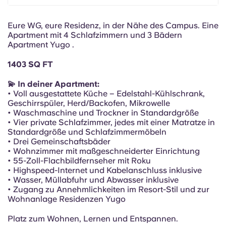
Portuguese
Eure WG, eure Residenz, in der Nähe des Campus. Eine
Apartment mit 4 Schlafzimmern und 3 Bädern
Apartment Yugo .
1403 SQ FT
💫 In deiner Apartment:
• Voll ausgestattete Küche – Edelstahl-Kühlschrank,
Geschirrspüler, Herd/Backofen, Mikrowelle
• Waschmaschine und Trockner in Standardgröße
• Vier private Schlafzimmer, jedes mit einer Matratze in
Standardgröße und Schlafzimmermöbeln
• Drei Gemeinschaftsbäder
• Wohnzimmer mit maßgeschneiderter Einrichtung
• 55-Zoll-Flachbildfernseher mit Roku
• Highspeed-Internet und Kabelanschluss inklusive
• Wasser, Müllabfuhr und Abwasser inklusive
• Zugang zu Annehmlichkeiten im Resort-Stil und zur
Wohnanlage Residenzen Yugo
Platz zum Wohnen, Lernen und Entspannen.