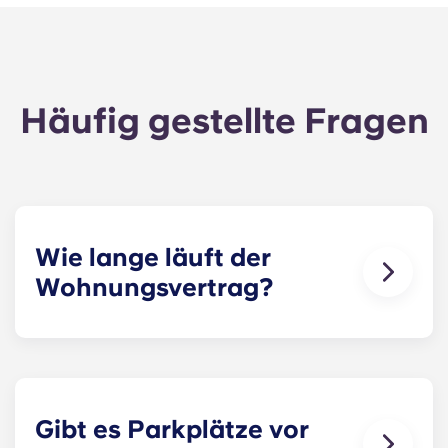
Häufig gestellte Fragen
Wie lange läuft der
Wohnungsvertrag?
Der Mietvertrag für unsere Raleigh
Apartments von 12 Monaten, beginnend im
August und endend im Juli.
Gibt es Parkplätze vor