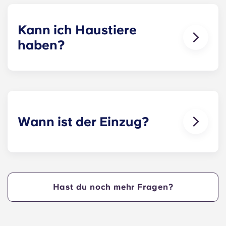
Kann ich Haustiere
haben?
Ja. In unseren Apartments Haustiere erlaubt.
Wann ist der Einzug?
Wir freuen uns riesig, die neuen Bewohner
willkommen zu heißen und euch schon vor
Beginn des Semesters an der NCSU einziehen zu
lassen!
Hast du noch mehr Fragen?