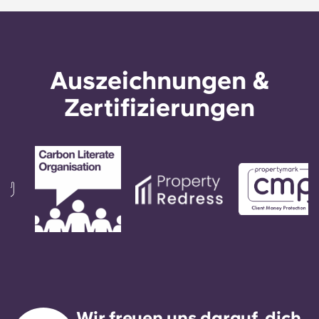
Auszeichnungen &
Zertifizierungen
Wir freuen uns darauf, dich