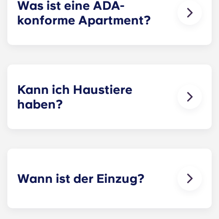
gehören zu jeder Wohnung eine Waschmaschine
Was ist eine ADA-
und ein Trockner in Standardgröße.
konforme Apartment?
ADA-konforme Apartments angepasste
Ausstattungsmerkmale für Barrierefreiheit.
Kann ich Haustiere
haben?
Ja. In unseren Apartments Haustiere erlaubt.
Wann ist der Einzug?
Wir freuen uns riesig, die neuen Bewohner
willkommen zu heißen und euch schon vor