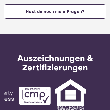
Beginn des Semesters an der NCSU einziehen zu
lassen!
Hast du noch mehr Fragen?
Auszeichnungen &
Zertifizierungen