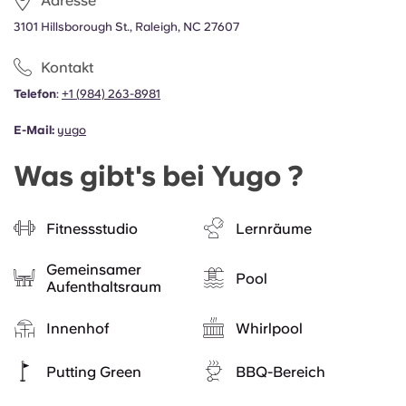
Adresse
3101 Hillsborough St., Raleigh, NC 27607
Kontakt
Telefon
:
+1
(
984) 263-8981
E-Mail:
yugo
Was gibt's bei Yugo ?
Fitnessstudio
Lernräume
Gemeinsamer
Pool
Aufenthaltsraum
Innenhof
Whirlpool
Putting Green
BBQ-Bereich