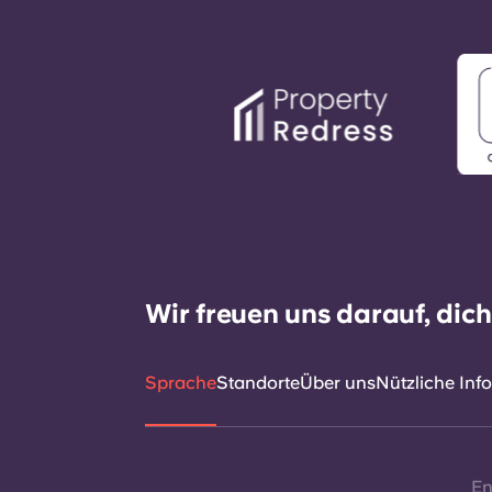
Wir freuen uns darauf, dic
Sprache
Standorte
Über uns
Nützliche Inf
En