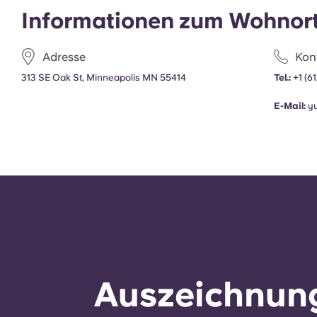
Informationen zum Wohnor
Adresse
Kon
313 SE Oak St, Minneapolis MN 55414
Tel.:
+1 (6
E-Mail:
y
Auszeichnung