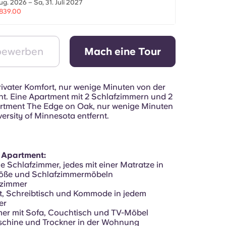
ug. 2026 – Sa, 31. Juli 2027
839.00
 bewerben
Mach eine Tour
rivater Komfort, nur wenige Minuten von der
t. Eine Apartment mit 2 Schlafzimmern und 2
rtment The Edge on Oak, nur wenige Minuten
ersity of Minnesota entfernt.
r Apartment:
e Schlafzimmer, jedes mit einer Matratze in
öße und Schlafzimmermöbeln
ezimmer
t, Schreibtisch und Kommode in jedem
er
er mit Sofa, Couchtisch und TV-Möbel
chine und Trockner in der Wohnung