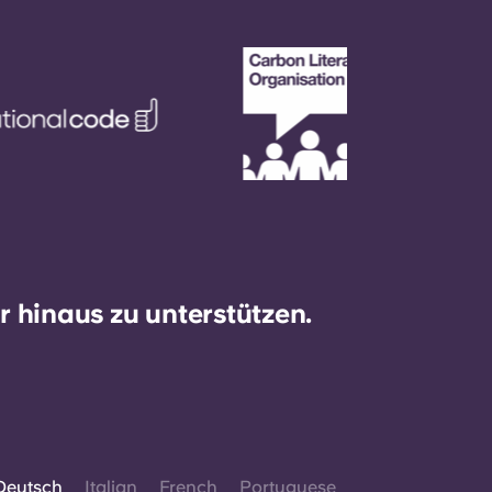
 hinaus zu unterstützen.
Deutsch
Italian
French
Portuguese