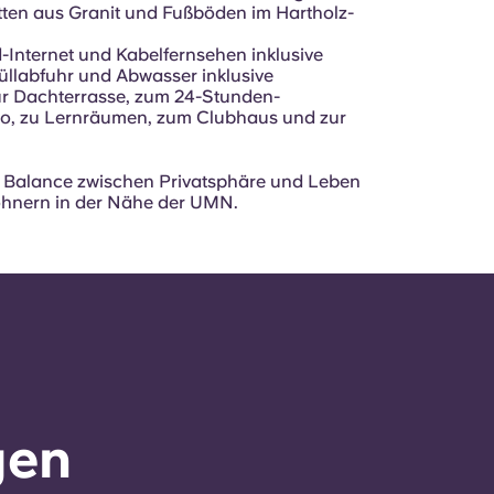
atten aus Granit und Fußböden im Hartholz-
-Internet und Kabelfernsehen inklusive
üllabfuhr und Abwasser inklusive
r Dachterrasse, zum 24-Stunden-
io, zu Lernräumen, zum Clubhaus und zur
e Balance zwischen Privatsphäre und Leben
hnern in der Nähe der UMN.
gen