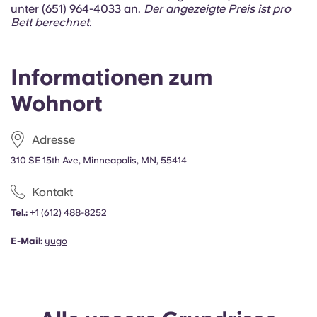
Portuguese
unter (651) 964-4033 an.
Der angezeigte Preis ist pro
Bett berechnet.
Informationen zum
Wohnort
Adresse
310 SE 15th Ave, Minneapolis, MN, 55414
Kontakt
Tel.:
+1
(612) 488-8252
E-Mail:
yugo