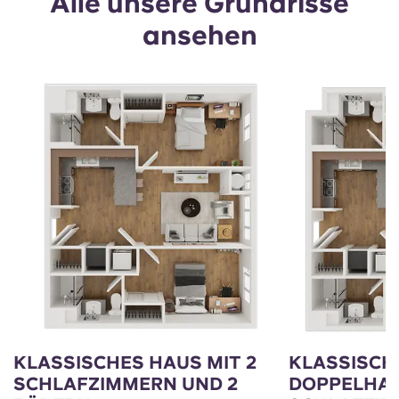
Alle unsere Grundrisse
ansehen
KLASSISCHES HAUS MIT 2
KLASSISCH
SCHLAFZIMMERN UND 2
DOPPELHAU