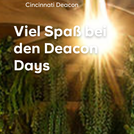
Cincinnati Deacon
Viel Spaß bei
den Deacon
Days