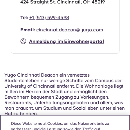
424 Straight St, Cincinnati, OH 45219
Tel:
+1 (513) 599-4598
Email:
cincinnatideacon@yugo.com
Anmeldung im Einwohnerportal
Yugo Cincinnati Deacon ein vernetztes
Studentenleben nur wenige Schritte vom Campus der
University of Cincinnati entfernt. Die Wohnanlage liegt
mitten im Herzen der Stadt und ermöglicht den
Bewohnern bequemen Zugang zu Vorlesungen,
Restaurants, Unterhaltungsangeboten und allem, was
man braucht, um Studium und Sozialleben unter einen
Hut zu bringen.
Diese Website nutzt Cookies, um das Nutzererlebnis zu
Für Studierende, die auf der Suche nach
verbessern und die Leistung sowie den Traffic auf