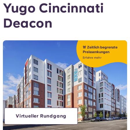
Yugo Cincinnati
Deacon
🚨 Zeitlich begrenzte
Preissenkungen
Erfahre mehr
Virtueller Rundgang