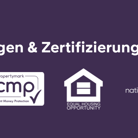
en & Zertifizierun