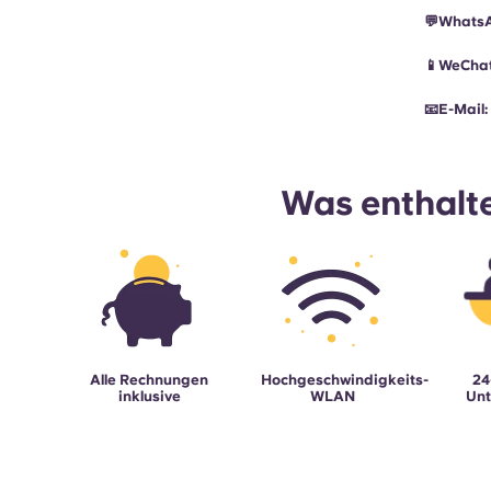
💬Whats
📱WeChat
📧E-Mail:
Was enthalte
Alle Rechnungen
Hochgeschwindigkeits-
24
inklusive
WLAN
Unt