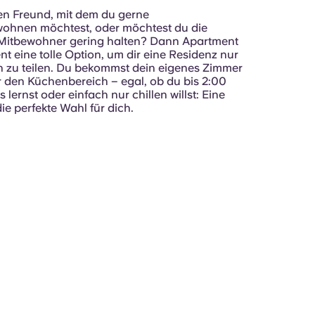
en Freund, mit dem du gerne
hnen möchtest, oder möchtest du die
Mitbewohner gering halten? Dann Apartment
t eine tolle Option, um dir eine Residenz nur
n zu teilen. Du bekommst dein eigenes Zimmer
ir den Küchenbereich – egal, ob du bis 2:00
lernst oder einfach nur chillen willst: Eine
e perfekte Wahl für dich.