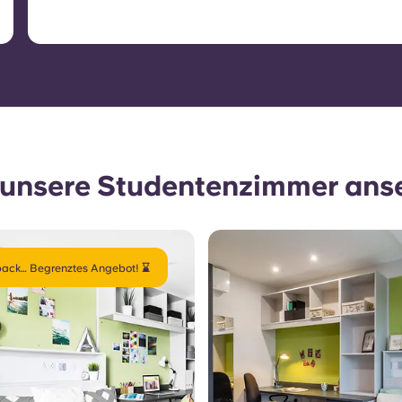
e unsere Studentenzimmer ans
ack… Begrenztes Angebot! ⌛