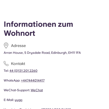
Informationen zum
Wohnort
Adresse
Arran House, 5 Drysdale Road, Edinburgh, EH11 1FA
Kontakt
Tel:
44 (0)131 201 2260
WhatsApp:
+447444014417
WeChat-Support:
WeChat
E-Mail:
yugo